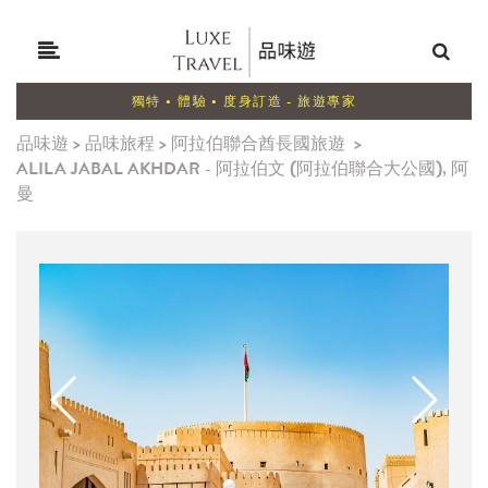
獨特 • 體驗 • 度身訂造 - 旅遊專家
品味遊
>
品味旅程
>
阿拉伯聯合酋長國旅遊
>
ALILA JABAL AKHDAR - 阿拉伯文 (阿拉伯聯合大公國), 阿
曼