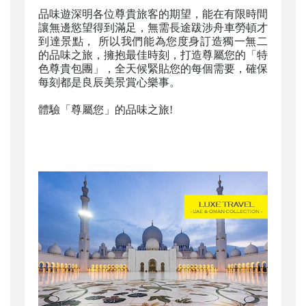
品味遊深明各位尊貴旅客的期望，能在有限時間
讓無邊慾望得到滿足，無需長途跋涉舟車勞頓才
到達景點， 所以我們能為您度身訂造獨一無二
的品味之旅，擁抱最佳時刻，打造尊屬您的「特
色尊貴包團」，全天候緊貼您的每個需要，確保
每刻都是良辰美景賞心樂事。
體驗「尊屬您」的品味之旅!