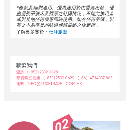
*條款及細則適用。優惠適用於由香港出發。優
惠需視乎酒店及機票之訂購情況，不能兌換現金
或與其他任何優惠同時使用。如有任何爭議，以
英文本為準及品味遊保留最終之決定權 。
了解更多關於：
杜拜旅遊
聯繫我們
查詢 :
(+852) 2539 0628
尊貴獨立包團 :
(+852) 2539 0629
-
(+86) 147 14337 863
電郵: INFO@LUXETRAVEL.COM.HK