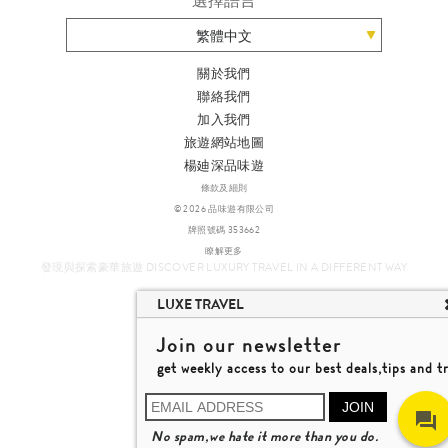
繁體中文
關於我們
聯絡我們
加入我們
旅遊網站地圖
楊廸深品味遊
條款及細則
© 2026 品味遊有限公司
牌照號碼 353662
瞭解更多
發現與探索豪華旅遊 DISCOVER LUXURY TRAVEL IN A DIFFERENT WAY
LUXE TRAVEL
Join our newsletter
get weekly access to our best deals,tips and t
JOIN
No spam,we hate it more than you do.