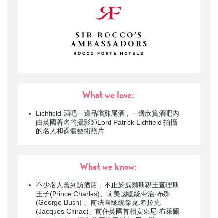
What we love:
Lichfield 酒吧一邊品嚐雞尾酒，一邊欣賞酒吧內
由英國著名的攝影師Lord Patrick Lichfield 拍攝
的名人和裸體藝術照片
What we know:
不少名人曾到訪酒店，不止於威爾斯親王查理斯
王子(Prince Charles)、前美國總統喬治·布殊
(George Bush) 、前法國總統傑克.希拉克
(Jacques Chirac)、前任英國首相安東尼·布萊爾