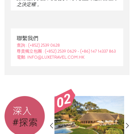
之決定權 。
聯繫我們
查詢 :
(+852) 2539 0628
尊貴獨立包團 :
(+852) 2539 0629
-
(+86) 147 14337 863
電郵: INFO@LUXETRAVEL.COM.HK