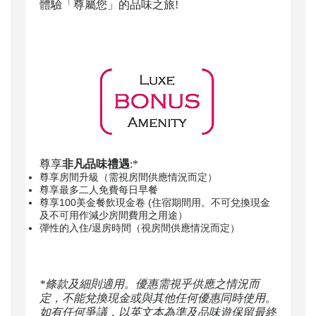
體驗「尊屬您」的品味之旅!
尊享
非凡品味禮遇
:*
尊享房間升級（需視房間供應情況而定）
尊享最多二人免費每日早餐
尊享100美金餐飲現金卷 (住宿期間用。不可兌換現金
及不可用作減少房間費用之用途）
彈性的入住/退房時間（視房間供應情況而定）
*條款及細則適用。優惠需視乎供應之情況而
定，不能兌換現金或與其他任何優惠同時使用。
如有任何爭議，以英文本為準及品味遊保留最終