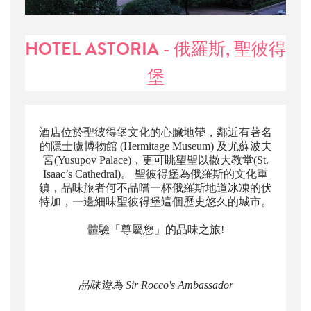
HOTEL ASTORIA - 俄羅斯, 聖彼得
堡
酒店位於聖彼得堡文化的心臟地帶，鄰近有著名
的隱士廬博物館 (Hermitage Museum) 及尤蘇波夫
宮(Yusupov Palace)，更可眺望聖以撒大教堂(St.
Isaac’s Cathedral)。 聖彼得堡為俄羅斯的文化重
鎮，品味旅者何不品嚐一杯俄羅斯地道冰凍的伏
特加，一邊細味聖彼得堡這個歷史悠久的城市。
體驗「尊屬您」的品味之旅!
品味遊為 Sir Rocco's Ambassador