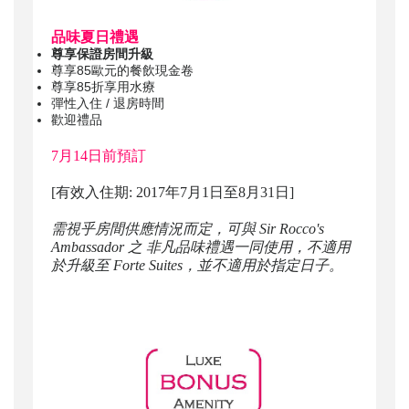
品味夏日禮遇
尊享保證房間升級
尊享85歐元的餐飲現金卷
尊享85折享用水療
彈性入住 / 退房時間
歡迎禮品
7月14日前預訂
[有效入住期: 2017年7月1日至8月31日]
需視乎房間供應情況而定，可與 Sir Rocco's
Ambassador 之 非凡品味禮遇一同使用，不適用
於升級至 Forte Suites，並不適用於指定日子。