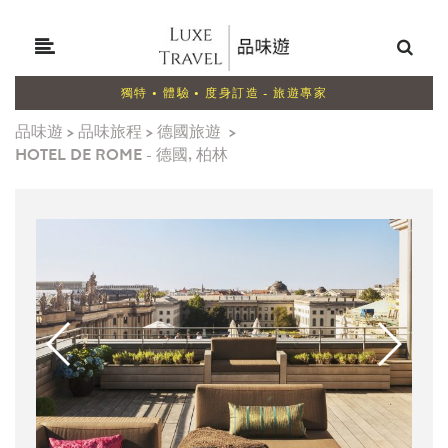
獨特 • 體驗 • 度身訂造 - 旅遊專家
品味遊
>
品味旅程
>
德國旅遊
>
HOTEL DE ROME - 德國, 柏林