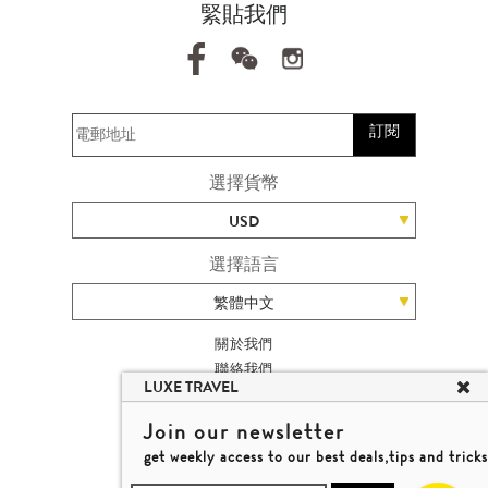
緊貼我們
訂閱
選擇貨幣
USD
選擇語言
繁體中文
關於我們
聯絡我們
LUXE TRAVEL
加入我們
旅遊網站地圖
Join our newsletter
楊廸深品味遊
get weekly access to our best deals,tips and tricks
條款及細則