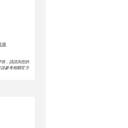
 峴港
詳情，請諮詢您的
考，詳情請參考相關官方