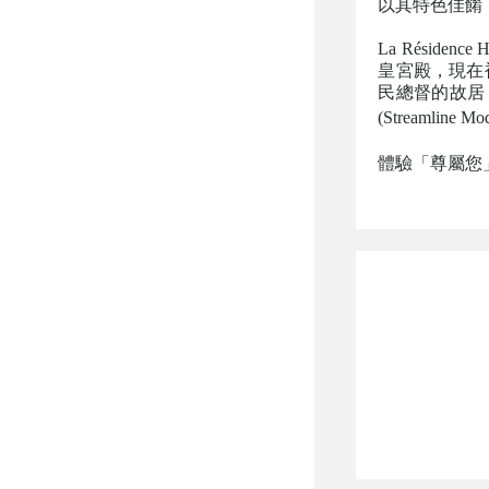
以其特色佳餚
La Résidence
皇宮殿，現在被
民總督的故居
(Streamline Mo
體驗「尊屬您