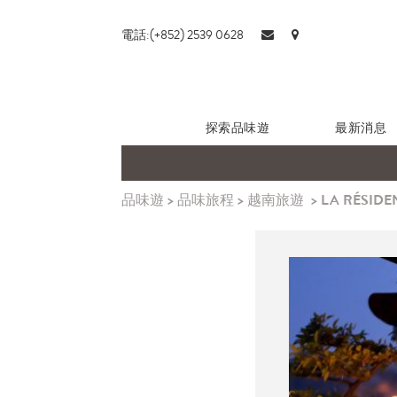
電話:(+852) 2539 0628
探索品味遊
最新消息
品味遊
>
品味旅程
>
越南旅遊
>
LA RÉSIDE