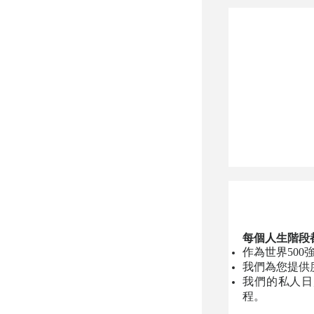
每個人生階段
作為世界50
我們為您提供
我們的私人日
程。