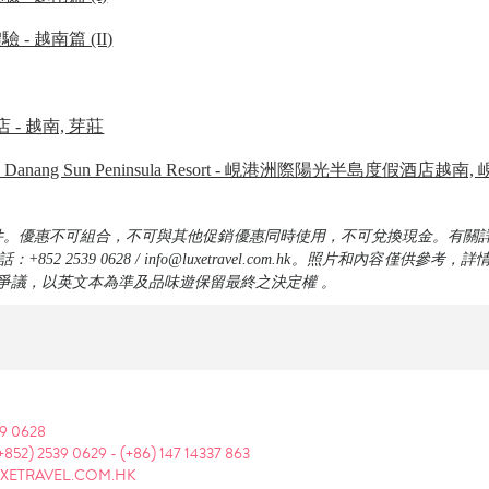
- 越南篇 (II)
- 越南, 芽莊
ental Danang Sun Peninsula Resort - 峴港洲際陽光半島度假酒店越南,
件。優惠不可組合，不可與其他促銷優惠同時使用，不可兌換現金。有關
852 2539 0628 / info@luxetravel.com.hk。照片和內容僅供參
爭議，以英文本為準及品味遊保留最終之決定權 。
39 0628
+852) 2539 0629
-
(+86) 147 14337 863
XETRAVEL.COM.HK