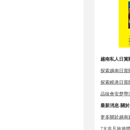
越南
私人日賞
探索越南日賞
探索峴港日賞
品味會安楚帶
最新消息-關
更多關於越南
7大非凡旅遊體驗 