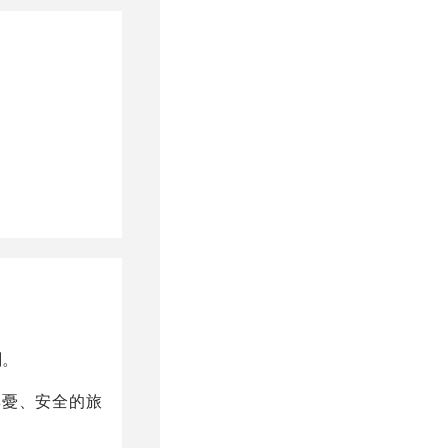
刻。
無憂、安全的旅