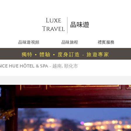
品味遊視頻
品味旅程
禮賓服務
獨特 • 體驗 • 度身訂造 - 旅遊專家
NCE HUE HÔTEL & SPA - 越南, 順化市