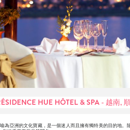
RÉSIDENCE HUE HÔTEL & SPA - 越南,
e)被喻為亞洲的文化寶藏，是一個迷人而且擁有獨特美的目的地。