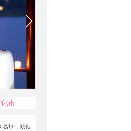
 順化市
除此以外，順化