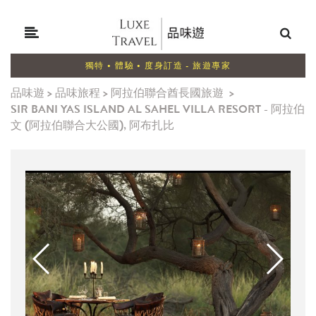
獨特 • 體驗 • 度身訂造 - 旅遊專家
品味遊
>
品味旅程
>
阿拉伯聯合酋長國旅遊
>
SIR BANI YAS ISLAND AL SAHEL VILLA RESORT - 阿拉伯
文 (阿拉伯聯合大公國), 阿布扎比