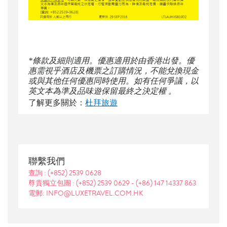
*條款及細則適用。優惠適用於由香港出發。優
惠需視乎酒店及機票之訂購情況，不能兌換現金
或與其他任何優惠同時使用。如有任何爭議，以
英文本為準及品味遊保留最終之決定權 。
了解更多關於：
杜拜旅遊
聯繫我們
查詢 :
(+852) 2539 0628
尊貴獨立包團 :
(+852) 2539 0629
-
(+86) 147 14337 863
電郵: INFO@LUXETRAVEL.COM.HK