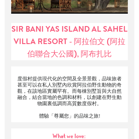
SIR BANI YAS ISLAND AL SAHEL
VILLA RESORT - 阿拉伯文 (阿拉
伯聯合大公國), 阿布扎比
度假村提供現代化的空間及全景景觀，品味旅者
甚至可以在私人別墅內欣賞阿拉伯野生動物的奇
觀，在該地區實屬罕有。而每棟別墅旨與大自然
融合，結合當地的色調和材料，以創建在野生動
物園裏低調而高質數度假村。
體驗「尊屬您」的品味之旅!
What we love: