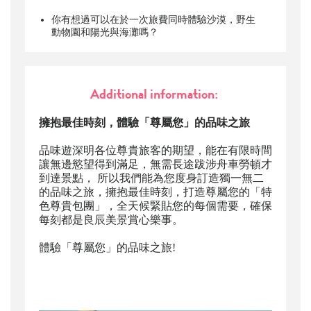
你有想過可以在於一次旅費同時體驗沙漠，野生
動物園和陽光與海灘嗎？
Additional information:
擁抱最佳時刻，體驗「尊屬您」的品味之旅
品味遊深明各位尊貴旅客的期望，能在有限時間
讓無邊慾望得到滿足，無需長途跋涉舟車勞頓才
到達景點， 所以我們能為您度身訂造獨一無二
的品味之旅，擁抱最佳時刻，打造尊屬您的「特
色尊貴包團」，全天候緊貼您的每個需要，確保
每刻都是良辰美景賞心樂事。
體驗「尊屬您」的品味之旅!