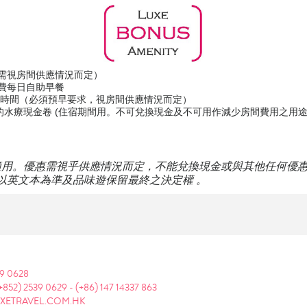
需視房間供應情況而定）
費每日自助早餐
房時間（必須預早要求，視房間供應情況而定）
金的水療現金卷 (住宿期間用。不可兌換現金及不可用作減少房間費用之用
適用。優惠需視乎供應情況而定，不能兌換現金或與其他任何優
以英文本為準及品味遊保留最終之決定權 。
39 0628
+852) 2539 0629
-
(+86) 147 14337 863
XETRAVEL.COM.HK