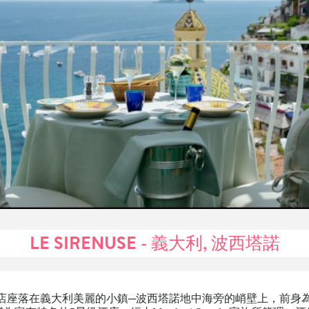
LE SIRENUSE - 義大利, 波西塔諾
nuse 酒店座落在義大利美麗的小鎮─波西塔諾地中海旁的峭壁上，前