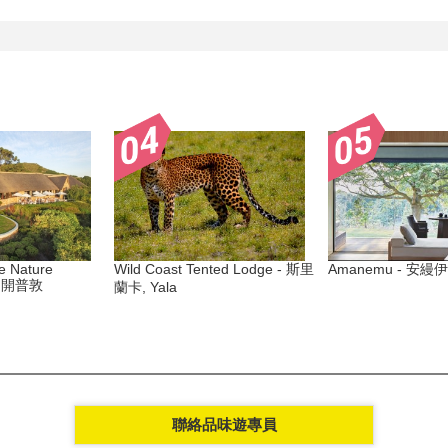
e Nature
Wild Coast Tented Lodge - 斯里
Amanemu - 安縵伊
非, 開普敦
蘭卡, Yala
聯絡品味遊專員