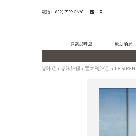
電話:(+852) 2539 0628
探索品味遊
最新消息
品味遊
>
品味旅程
>
意大利旅遊
>
LE SIR