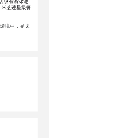
。酒店設有游泳池
，米芝蓮星級餐
環境中，品味