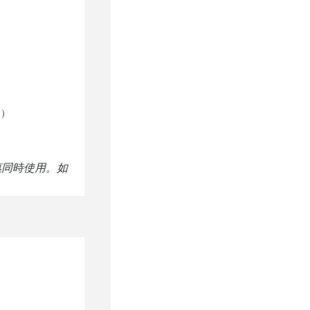
途）
惠同時使用。如