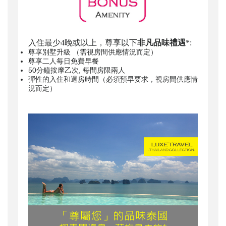
入住最少4晚或以上，尊享以下
非凡品味禮遇
*:
尊享別墅升級 （需視房間供應情況而定）
尊享二人每日免費早餐
50分鐘按摩乙次, 每間房限兩人
彈性的入住和退房時間（必須預早要求，視房間供應情
況而定）