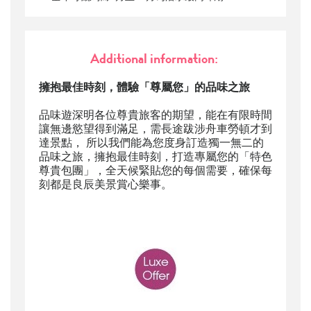
Additional information:
擁抱最佳時刻，體驗「尊屬您」的品味之旅
品味遊深明各位尊貴旅客的期望，能在有限時間
讓無邊慾望得到滿足，需長途跋涉舟車勞頓才到
達景點， 所以我們能為您度身訂造獨一無二的
品味之旅，擁抱最佳時刻，打造專屬您的「特色
尊貴包團」，全天候緊貼您的每個需要，確保每
刻都是良辰美景賞心樂事。