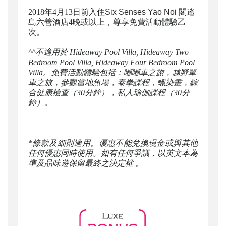
2018年4月13日前入住
Six Senses Yao Noi 閣遙
島六善酒店
4晚或以上，尊享免費活動體驗乙
次。
^^不適用於 Hideaway Pool Villa, Hideaway Two
Bedroom Pool Villa, Hideaway Four Bedroom Pool
Villa。免費活動體驗包括：嘟嘟車之旅，越野單
車之旅，參觀當地魚場，泰拳課程，蠟染畫，綜
合健康檢查（30分鐘），私人瑜伽課程（30分
鐘）。
*條款及細則適用。優惠不能兌換現金或與其他
任何優惠同時使用。如有任何爭議，以英文本為
準及品味遊保留最終之決定權 。