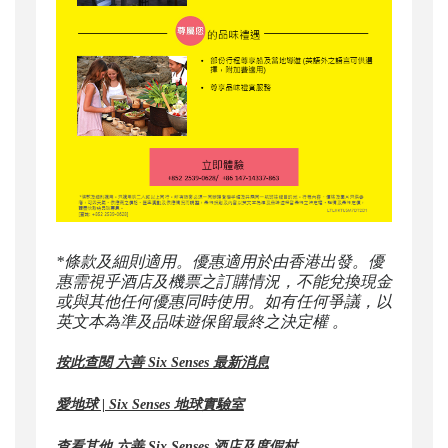
*條款及細則適用。優惠適用於由香港出發。優
惠需視乎酒店及機票之訂購情況，不能兌換現金
或與其他任何優惠同時使用。如有任何爭議，以
英文本為準及品味遊保留最終之決定權 。
按此查閱 六善 Six Senses 最新消息
愛地球 | Six Senses 地球實驗室
查看其他 六善 Six Senses 酒店及度假村