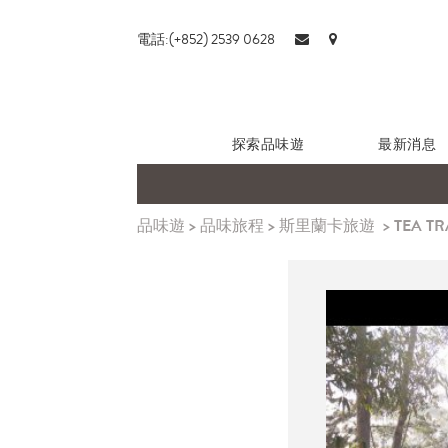
電話:(+852) 2539 0628
探索品味遊
最新消息
品味遊
>
品味旅程
>
斯里蘭卡旅遊
>
TEA T