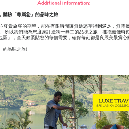
Additional information:
，體驗「尊屬您」的品味之旅
位尊貴旅客的期望，能在有限時間讓無邊慾望得到滿足，無需
， 所以我們能為您度身訂造獨一無二的品味之旅，擁抱最佳時
包團」，全天候緊貼您的每個需要，確保每刻都是良辰美景賞心
」的品味之旅!