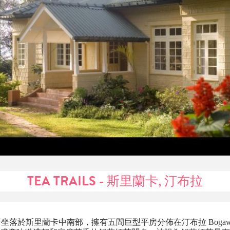
TEA TRAILS - 斯里蘭卡, 汀布拉
ls 酒店坐落於斯里蘭卡中南部，擁有五間巨型平房分佈在汀布拉 Bogawan