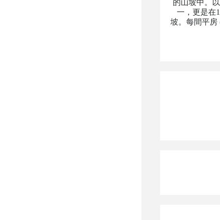
的山坡中。以
一，更是在
坡。每間平房 