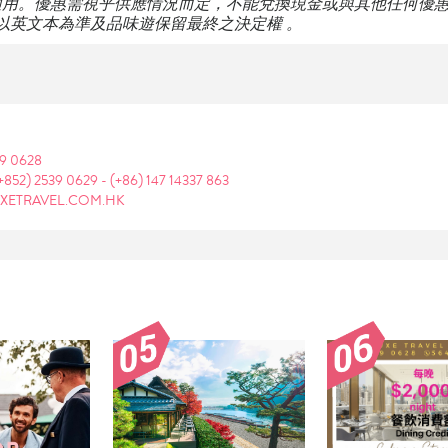
適用。優惠需視乎供應情況而定，不能兌換現金或與其他任何優
以英文本為準及品味遊保留最終之決定權 。
39 0628
+852) 2539 0629
-
(+86) 147 14337 863
XETRAVEL.COM.HK