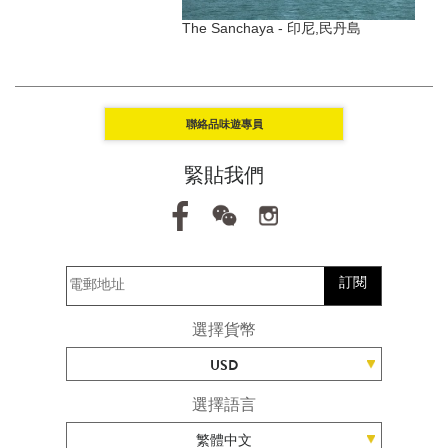
Uluwatu - Bali, Indonesia
The Sanchaya - 印尼,民丹島
聯絡品味遊專員
緊貼我們
訂閱
選擇貨幣
USD
選擇語言
繁體中文