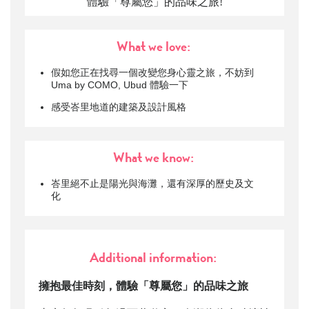
體驗「尊屬您」的品味之旅!
What we love:
假如您正在找尋一個改變您身心靈之旅，不妨到
Uma by COMO, Ubud 體驗一下
感受峇里地道的建築及設計風格
What we know:
峇里絕不止是陽光與海灘，還有深厚的歷史及文
化
Additional information:
擁抱最佳時刻，體驗「尊屬您」的品味之旅