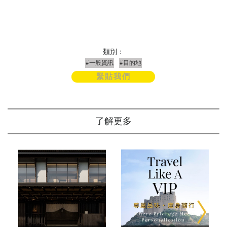
類別：
#一般資訊
#目的地
緊貼我們
了解更多