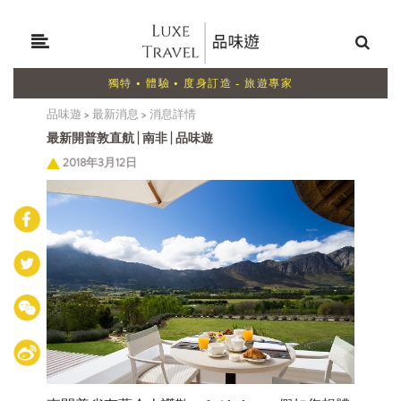
獨特 • 體驗 • 度身訂造 - 旅遊專家
品味遊
>
最新消息
>
消息詳情
最新開普敦直航 | 南非 | 品味遊
2018年3月12日