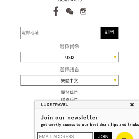
訂閱
選擇貨幣
USD
選擇語言
繁體中文
關於我們
聯絡我們
LUXE TRAVEL
加入我們
旅遊網站地圖
Join our newsletter
楊廸深品味遊
get weekly access to our best deals,tips and tricks
條款及細則
© 2026 品味遊有限公司
JOIN