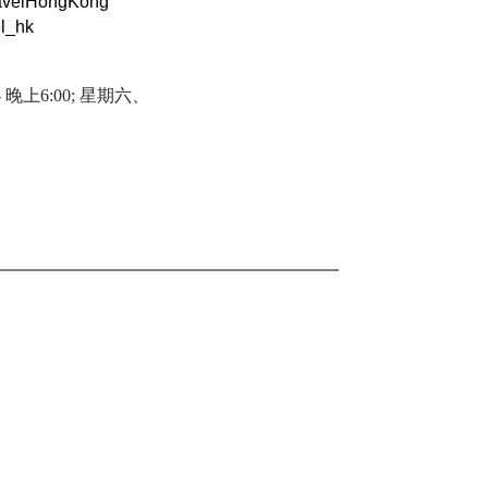
avelHongKong
el_hk
 晚上6:00; 星期六、