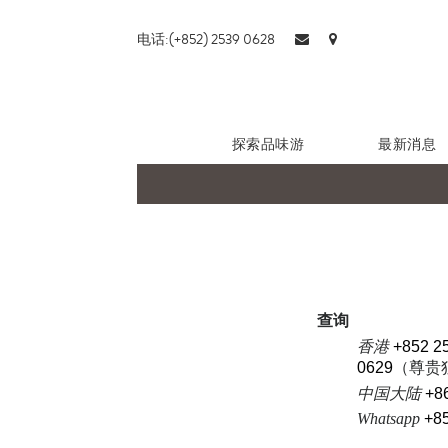
电话:(+852) 2539 0628
探索品味游
最新消息
查询
香港
+852 2
0629
（尊贵
中国大陆
+8
Whatsapp
+8