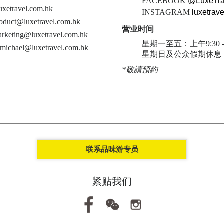
FACEBOOK
@LuxeTr
uxetravel.com.hk
INSTAGRAM
luxetrav
roduct@luxetravel.com.hk
营业时间
arketing@luxetravel.com.hk
星期一至五：上午9:30 -
omichael@luxetravel.com.hk
星期日及公众假期休息
*敬請預約
联系品味游专员
紧贴我们