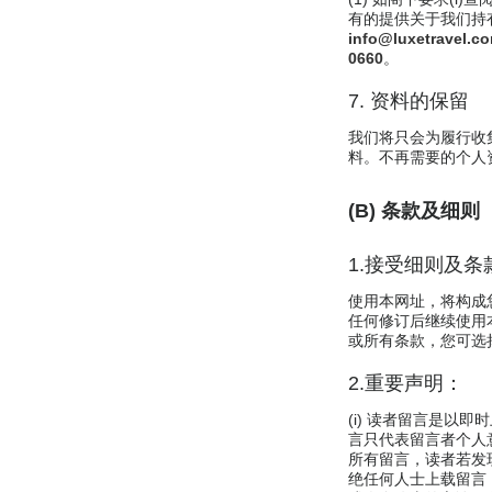
有的提供关于我们持
info@luxetravel.c
0660
。
7. 资料的保留
我们将只会为履行收
料。不再需要的个人
(B) 条款及细则
1.接受细则及条
使用本网址，将构成
任何修订后继续使用
或所有条款，您可选
2.重要声明：
(i) 读者留言是
言只代表留言者个人
所有留言，读者若发
绝任何人士上载留言