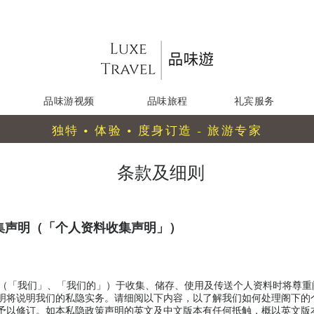
品味游视频
品味旅程
礼宾服务
独特 • 体验 • 度身订造 - 旅游专家
条款及细则
收集声明（「个人资料收集声明」）
 Limited （「我们」、「我们的」）于收集、储存、使用及传送个人资料时将
明将说明我们的私隐实务。请细阅以下内容，以了解我们如何处理阁下的
予以修订。如本私隐政策声明的英文及中文版本有任何抵触，概以英文版