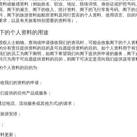
资料或敏感资料（例如姓名、职业、地址、联络详情、身份证或护照号码
况、阁下的雇主、阁下的收入、统计资料、阁下的飞行常客号码、阁下的
料，阁下的旅游资料如航班资料及同行贵宾的个人资料、使用语言、目的
要求，以及有关旅客特别需要的资料等）。
阁下的个人资料的用途
授权人士购物、查询或申请接收我们的资讯时，可能会收集阁下的个人资
的分有责任提供资料的目的及可自愿提供资料的目的。如个人资料用于有
我们的员工为阁下阐明，如阁下希望我们向阁下提供所申请的服务，阁下
料只为用于可自愿提供资料的目的，则阁下可决定是否向我们提供该等资
的个人资料的目的为:
接收我们的资料的申请；
我们提供的任何产品或服务；
透过电话、流动服务或其他方式)的请求；
的旅游安排；
务；
资料更新；