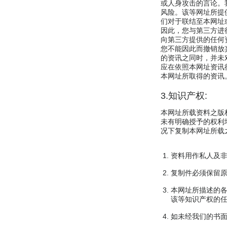
或人身攻击的言论。我
风险。该等网址所提
们对于联结至本网址
因此，您与第三方进
向第三方提供的任何
您不能因此而撤销放弃
的资讯之同时，并未
应在依照本网址资讯
本网址所取得的资讯
3.知识产权:
本网址所载资料之版
未有明确授予的权利
况下复制本网址所载
资料用作私人及非
复制件必须保留
本网址所描述的各
该等知识产权的
如未经我们的书