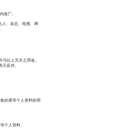
内推广;
名人、杂志、电视、网
。
作与以上无关之用途。
表示反对。
收集的逐等个人资料的用
该等个人资料。