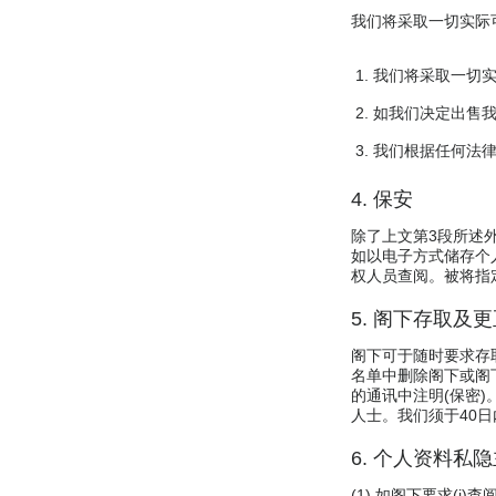
我们将采取一切实际
我们将采取一切实
如我们决定出售
我们根据任何法
4. 保安
除了上文第3段所述
如以电子方式储存个
权人员查阅。被将指
5. 阁下存取及
阁下可于随时要求存
名单中删除阁下或阁
的通讯中注明(保密
人士。我们须于40
6. 个人资料私
(1) 如阁下要求(i