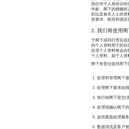
指任何个人身份识别
年龄、阁下的婚姻状
职位及相关人士的资
饮要求、航班和酒店
2. 我们将使用
于阁下或同行贵宾或
的个人资料用于的目
此等个人资料将会由
个人资料。如个人资
阁下有责任提供阁下
处理和管理阁下
处理阁下要求由
执行由阁下提交(
处理或确认阁下
提供紧急处理服
数据清洗及客户