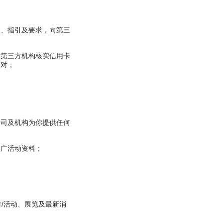
令、指引及要求，向第三
向第三方机构核实信用卡
核对；
公司及机构为你提供任何
推广活动资料；
/活动、展览及最新消