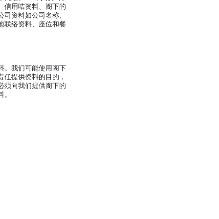
、信用咭资料、阁下的
公司资料如公司名称、
地联络资料、座位和餐
料。我们可能使用阁下
责任提供资料的目的，
必须向我们提供阁下的
料。