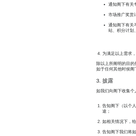
通知阁下有关
市场推广奖赏计
通知阁下有关
站、积分计划
为满足以上需求
除以上所阐明的目的
如于任何其他时侯阁
3. 披露
如我们向阁下收集个
告知阁下（以个
途；
如相关情况下，
告知阁下我们将