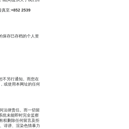
 传真至:
+852 2539
的保存巳存档的个人资
恕不另行通知。而您在
分，或使用本网址的任何
任何法律责任。而一切留
系统未能即时完全监察
有权删除任何留言及拒
语、诽谤、渲染色情暴力