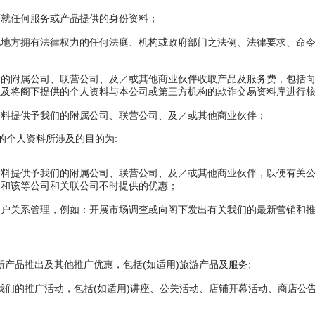
下就任何服务或产品提供的身份资料；
他地方拥有法律权力的任何法庭、机构或政府部门之法例、法律要求、命
们的附属公司、联营公司、及／或其他商业伙伴收取产品及服务费，包括
以及将阁下提供的个人资料与本公司或第三方机构的欺诈交易资料库进行
资料提供予我们的附属公司、联营公司、及／或其他商业伙伴；
的个人资料所涉及的目的为:
资料提供予我们的附属公司、联营公司、及／或其他商业伙伴，以便有关
务和该等公司和关联公司不时提供的优惠；
客户关系管理，例如：开展市场调查或向阁下发出有关我们的最新营销和
新产品推出及其他推广优惠，包括(如适用)旅游产品及服务;
我们的推广活动，包括(如适用)讲座、公关活动、店铺开幕活动、商店公告