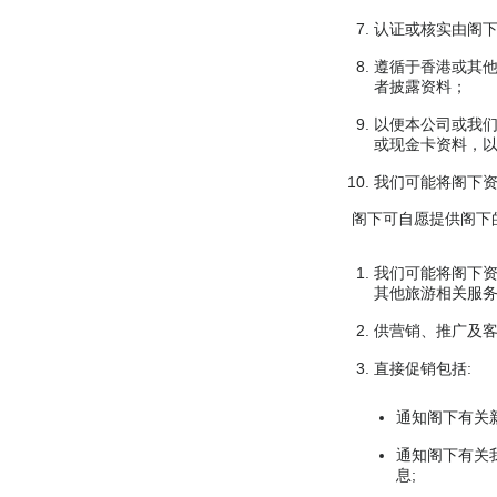
认证或核实由阁
遵循于香港或其
者披露资料；
以便本公司或我
或现金卡资料，
我们可能将阁下
阁下可自愿提供阁下
我们可能将阁下
其他旅游相关服
供营销、推广及
直接促销包括:
通知阁下有关
通知阁下有关
息;