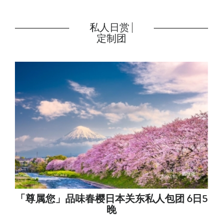
私人日赏 |
定制团
「尊属您」品味春樱日本关东私人包团 6日5
晚