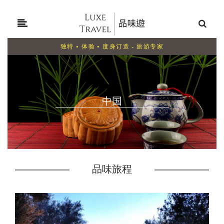
独特 • 体验 • 度身订造 - 旅游专家
中国
品味旅程