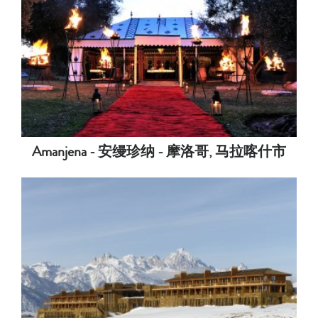
Amanjena - 安缦珍纳 - 摩洛哥, 马拉喀什市