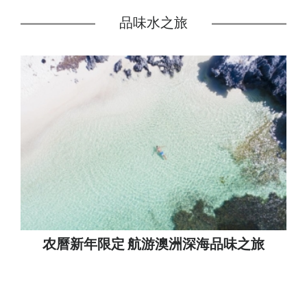
品味水之旅
农曆新年限定 航游澳洲深海品味之旅