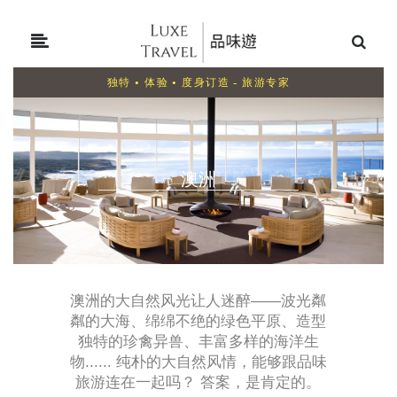
独特 • 体验 • 度身订造 - 旅游专家
澳洲
澳洲的大自然风光让人迷醉——波光粼
粼的大海、绵绵不绝的绿色平原、造型
独特的珍禽异兽、丰富多样的海洋生
物...... 纯朴的大自然风情，能够跟品味
旅游连在一起吗？ 答案，是肯定的。