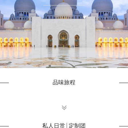
品味旅程
私人日赏 | 定制团