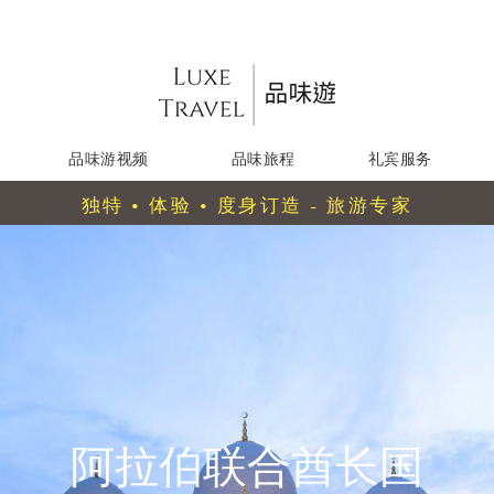
品味游视频
品味旅程
礼宾服务
独特 • 体验 • 度身订造 - 旅游专家
阿拉伯联合酋长国