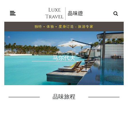
独特 • 体验 • 度身订造 - 旅游专家
马尔代夫
品味旅程