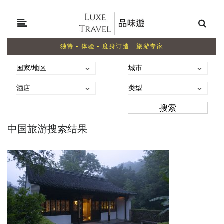
独特 • 体验 • 度身订造 - 旅游专家
中国旅游搜索结果