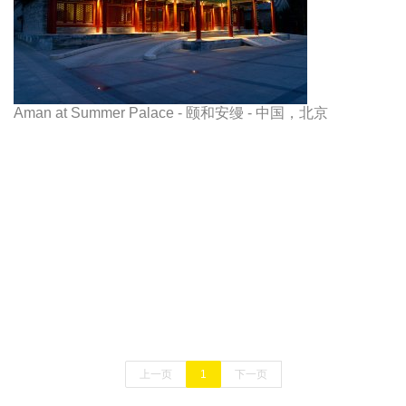
Aman at Summer Palace - 颐和安缦 - 中国，北京
上一页
1
下一页