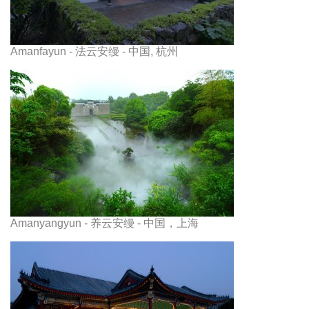
Amanfayun - 法云安缦 - 中国, 杭州
Amanyangyun - 养云安缦 - 中国，上海