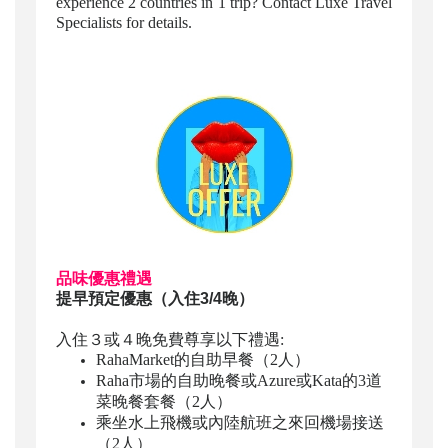
experience 2 countries in 1 trip? Contact Luxe Travel
Specialists for details.
品味優惠禮遇
提早預定優惠（入住3/4晚）
入住
３
或
４
晚免費尊享以下禮遇:
RahaMarket
的自助早餐（2人）
Raha
市場的自助晚餐或Azure或Kata的3道
菜晚餐套餐（2人）
乘坐水上飛機或內陸航班之來回機場接送
（2人）