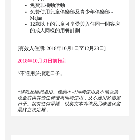
免費非機動活動
免費使用兒童俱樂部及青少年俱樂部 -
Majaa
12
歲以下的兒童可享受與入住同一間客房
的成人同樣的用餐計劃
[有效入住期: 2018年10月1日至12月23日]
2018年10月31日前預訂
^不適用於指定日子。
*
條款及細則適用。優惠不可同時使用及不能兌換
現金或與其他任何優惠同時使用，及不適用於指定
日子。如有任何爭議，以英文本為準及品味遊保留
最終之決定權
。