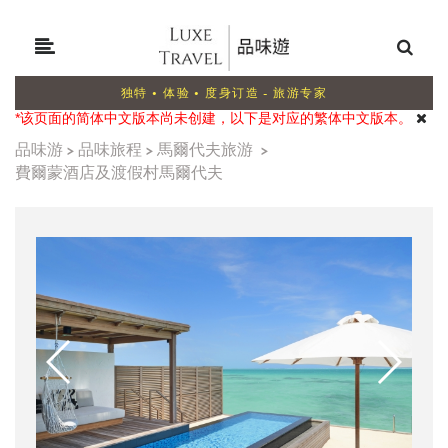
独特 • 体验 • 度身订造 - 旅游专家
*该页面的简体中文版本尚未创建，以下是对应的繁体中文版本。
品味游
>
品味旅程
>
馬爾代夫旅游
>
費爾蒙酒店及渡假村馬爾代夫