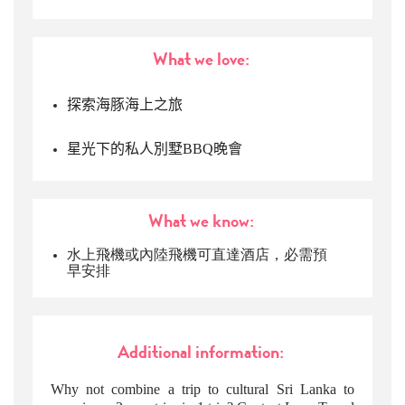
What we love:
探索海豚海上之旅
豚
星光下的私人別墅BBQ晚會
What we know:
尋找海豚遊船體驗
水上飛機或內陸
飛機
可直達酒店，必需預
早安排
海豚
海豚
Additional information:
Why not combine a trip to cultural Sri Lanka to