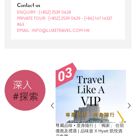
Contact us
ENQUIRY :
(+852) 2539 0628
PRIVATE TOUR :
(+852) 2539 0629
-
(+86) 147 14337
863
EMAIL: INFO@LUXETRAVEL.COM.HK
】2026必住可持續旅遊奢
尊屬品味 • 度身隨行 | 「獨家」 住宿
讓旅行變得特別有意義
優惠及禮遇 | 品味遊 X Hyatt 凱悅酒