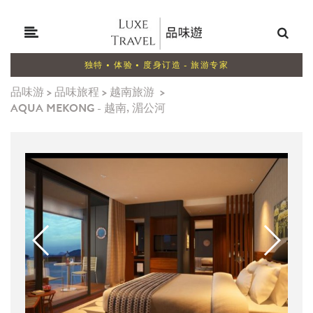
独特 • 体验 • 度身订造 - 旅游专家
品味游
>
品味旅程
>
越南旅游
>
AQUA MEKONG - 越南, 湄公河