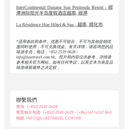
InterContinental Danang Sun Peninsula Resort - 岘
港洲际阳光半岛度假酒店越南, 岘港
La Résidence Hue Hôtel & Spa - 越南, 顺化市
*适用条款和条件。优惠不可组合，不可与其他促销优
惠同时使用，不可兑换现金。有关详情，请咨询您的品
味游专员，电话：+852 2539 0628 /
info@luxetravel.com.hk。照片和内容仅供参考，详情请
参考相关官方网站。如有任何争议，以英文本为准及品
味游保留最终之决定权 。
聯繫我們
查询 : (+852) 2539 0628
尊贵独立包团 : (+852) 2539 0629 - (+86) 147 14337 863
电邮: INFO@LUXETRAVEL.COM.HK