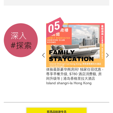
 住宿优惠及尊享独家礼遇-
体验最新豪华阁房间! 独家住宿优惠 -
 折优惠, 房间升级, 免费酒
尊享早餐升级, $780 酒店消费额, 房
 使用行政酒廊－瑞阁, 价
间升级等 | 港岛香格里拉大酒店
酒店餐饮及水疗消费额! |
Island shangri-la Hong Kong
wood Hong Kong 香港瑰丽
联系品味游专员