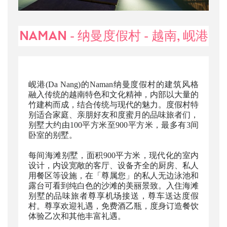
NAMAN - 纳曼度假村 - 越南, 岘港
岘港(Da Nang)的Naman纳曼度假村的建筑风格
融入传统的越南特色和文化精神，内部以大量的
竹建构而成，结合传统与现代的魅力。度假村特
别适合家庭、亲朋好友和度蜜月的品味旅者们，
别墅大约由100平方米至900平方米，最多有3间
卧室的别墅。
每间海滩别墅，面积900平方米，现代化的室内
设计，内设宽敞的客厅、设备齐全的厨房、私人
用餐区等设施，在「尊属您」的私人无边泳池和
露台可看到纯白色的沙滩的美丽景致。入住海滩
别墅的品味旅者尊享机场接送，尊车送达度假
村。尊享欢迎礼遇，免费酒乙瓶，度身订造餐饮
体验乙次和其他丰富礼遇。