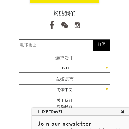
紧贴我们
订阅
选择货币
USD
选择语言
简体中文
关于我们
联络我们
LUXE TRAVEL
加入我们
高端旅游网站地图
Join our newsletter
杨廸深品味游