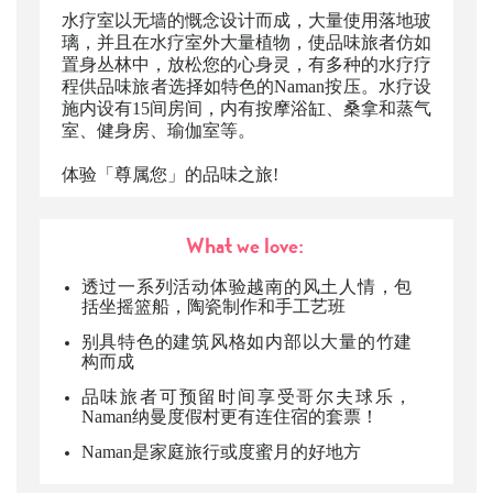
水疗室以无墙的慨念设计而成，大量使用落地玻
璃，并且在水疗室外大量植物，使品味旅者仿如
置身丛林中，放松您的心身灵，有多种的水疗疗
程供品味旅者选择如特色的Naman按压。水疗设
施内设有15间房间，内有按摩浴缸、桑拿和蒸气
室、健身房、瑜伽室等。
体验「尊属您」的品味之旅!
What we love:
透过一系列活动体验越南的风土人情，包
括坐摇篮船，陶瓷制作和手工艺班
别具特色的建筑风格如内部以大量的竹建
构而成
品味旅者可预留时间享受哥尔夫球乐，
Naman纳曼度假村更有连住宿的套票！
Naman是家庭旅行或度蜜月的好地方