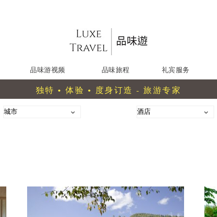
品味游视频
品味旅程
礼宾服务
独特 • 体验 • 度身订造 - 旅游专家