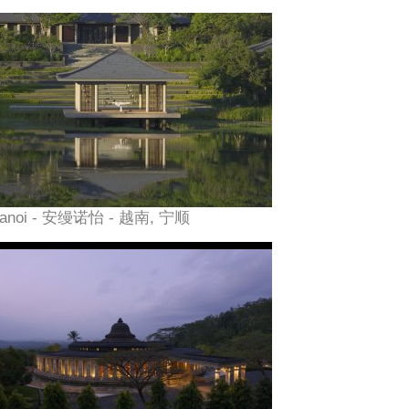
anoi - 安缦诺怡 - 越南, 宁顺