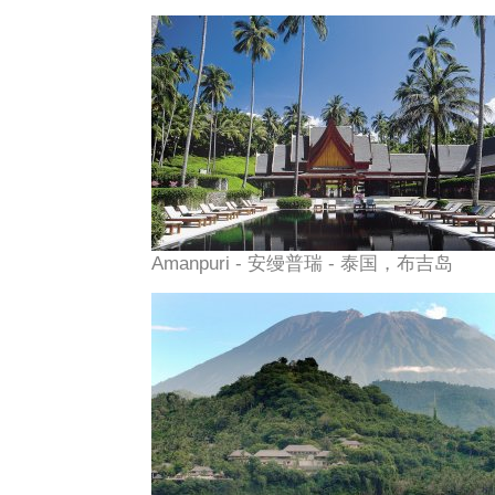
Amanpuri - 安缦普瑞 - 泰国，布吉岛