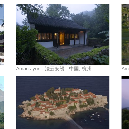
Amanfayun - 法云安缦 - 中国, 杭州
Am