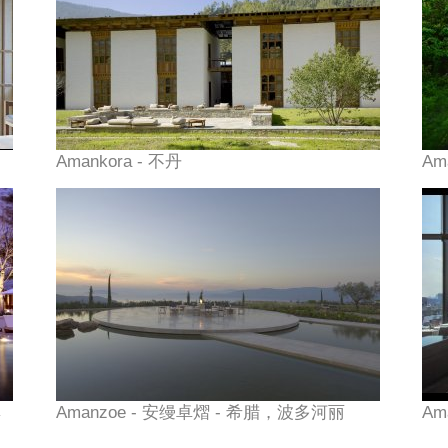
Amankora - 不丹
Am
群
Amanzoe - 安缦卓熠 - 希腊，波多河丽
Am