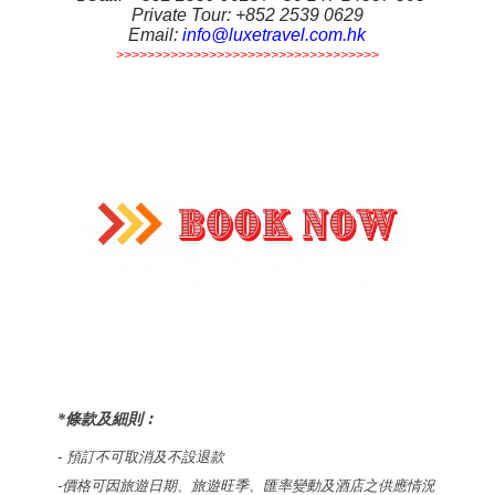
Private Tour: +852 2539 0629
Email:
info@luxetravel.com.hk
>>>>>>>>>>>>>>>>>>>>>>>>>>>>>>>>>>
*條款及細則︰
-
預訂不可取消及
不設退款
-價格可因旅遊日期、
旅遊旺季
、匯率變動及酒店之供應情況