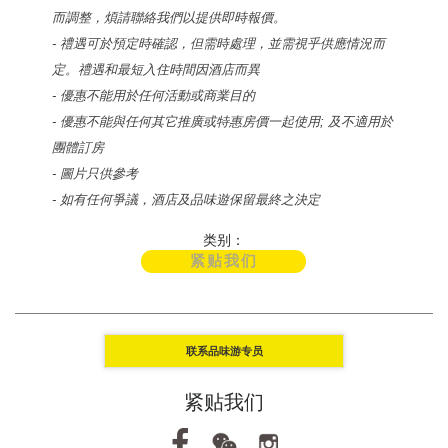
而調整，煩請聯絡我們以提供即時報價。
- 禮遇可於預定時確認，但需時處理，並需視乎供應情況而
定。禮遇和最短入住時間因酒店而異
- 優惠不能用於任何活動或商業目的
- 優惠不能與任何其它推廣或特惠房價一起使用; 及不適用於
團體訂房
- 圖片只供參考
- 如有任何爭議，酒店及
品味遊
保留最終之決定
类别：
紧贴我们
联系品味游专员
紧贴我们