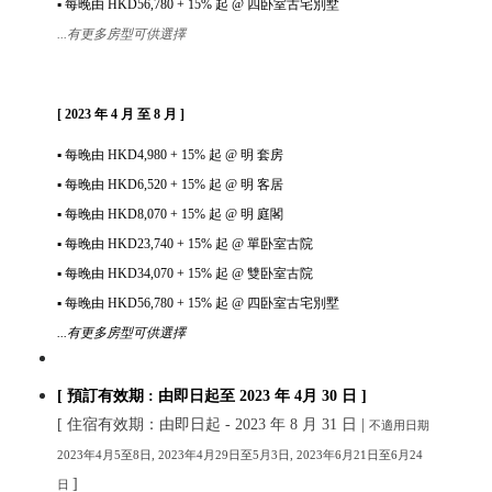
▪
每晚由
HKD56,780
+ 15%
起
@
四卧室古宅別墅
...有更多房型可供選擇
[ 2023 年 4 月 至 8 月 ]
▪
每晚由
HKD4,980
+ 15%
起
@
明 套房
▪
每晚由
HKD6,520
+ 15%
起
@
明 客居
▪
每晚由
HKD8,070
+ 15%
起
@
明 庭閣
▪
每晚由
HKD23,740
+ 15%
起
@
單卧室古院
▪
每晚由
HKD34,070
+ 15%
起
@
雙卧室古院
▪
每晚由
HKD56,780
+ 15%
起
@
四卧室古宅別墅
...有更多房型可供選擇
[ 預訂有效期 : 由即日起至 2023 年 4月 30 日 ]
[ 住宿有效期：由即日起 - 2023 年 8 月 31 日 |
不適用日期
2023年4月5至8日, 2023年4月29日至5月3日,
2023年6月21日至6月24
]
日