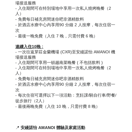
場接送服務
- 入住期間可在特別場地中享用一次私人燒烤晚餐（2
人）
-
免費
每日補充
房間迷你吧非酒精飲料
- 於酒店水療中心內享用90 分鐘 2 人按摩，每次住宿一
次
- 最後一晚免費（入住 7 晚，只需付費 6 晚）
連續入住10晚 :
-
一次往返芽莊金蘭機場 (CXR)至安縵諾怡 AMANOI 機
場接送服務
- 入住期間可享用一頓越南菜晚餐 ( 不包括飲料 )
- 入住期間可在特別場地中享用一次私人燒烤晚餐（2
人）
-
免費
每日補充
房間迷你吧非酒精飲料
- 於酒店水療中心內享用90 分鐘 2 人按摩，每次住宿一
次
- 每次住宿可選擇以下一項活動：烹飪課/騎自行車/野餐/
徒步旅行
（2人）
- 最後兩晚免費（入住 10 晚，只需付費 8 晚）
📍
安縵諾怡 AMANOI 體驗及家庭活動