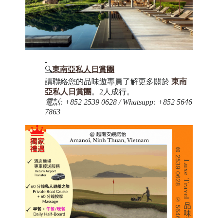
🔍
東南亞私人日賞團
請聯絡您的品味遊專員了解更多關於
東南
亞私人日賞團
。2人成行。
電話
: +852 2539 0628 / Whatsapp: +852 5646
7863