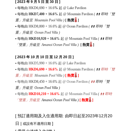
[ 2023 年 9 月 5 日 至 30 日 ]
▪
每晚由
HKD6,690
+ 16.6
%
起
@ Lake Pavilion
▪
每晚由
HKD
7,400 + 16.6%
起
@ Mountain Pavilion
(
⬆️⬆️ 即時「雙
🌡️
重」升級至
Mountain Pool Villa
)
[
熱賣
]
▪
每晚由
HKD
8,800 + 16.6%
起
@ Ocean Pavilion
(
⬆️⬆️ 即時「雙
重」升級至
Ocean Pool Villa
)
▪
每晚由
HKD10,920
+ 16.6%
起
@ Mountain Pool Villa
(
⬆️⬆️ 即時
🌡️
「雙重」升級至
Amanoi Ocean Pool Villa
)
[
熱賣
]
[ 2023 年 10 月 10 日 至 12 月 20 日 ]
▪
每晚由
HKD5,990
+ 16.6%
起
@ Lake Pavilion
▪
每晚由
HKD
6,690 + 16.6%
起
@ Mountain Pavilion
(
⬆️⬆️
即時「雙
🌡️
重」升級至
Mountain Pool Villa
)
[
熱賣
]
▪
每晚由
HKD
8,450 + 16.6%
起
@ Ocean Pavilion
(
⬆️⬆️
即時「雙
重」升級至
Ocean Pool Villa
)
▪
每晚由
HKD10,210
+ 16.6%
起
@ Mountain Pool Villa
(
⬆️⬆️ 即時
🌡️
「雙重」升級至
Amanoi Ocean Pool Villa
)
[
熱賣
]
[
預訂
適用期及
入住適用期: 由即日起至2023年12月20
日 |
]
或設有不適用日期