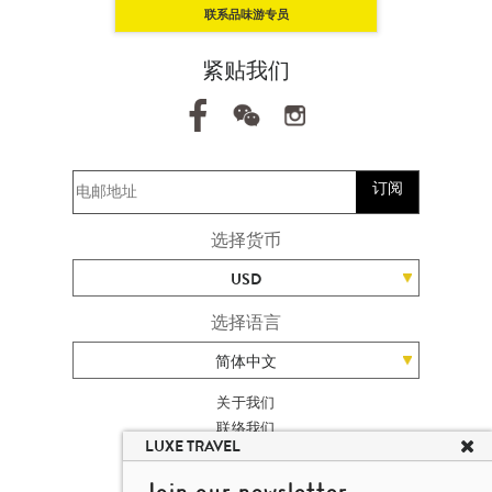
联系品味游专员
紧贴我们
订阅
选择货币
USD
选择语言
简体中文
关于我们
联络我们
LUXE TRAVEL
加入我们
高端旅游网站地图
Join our newsletter