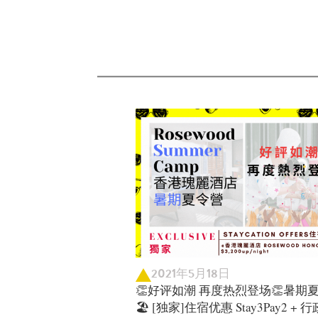
2021年5月18日
👏好评如潮 再度热烈登场👏暑期
🏖️ [独家]住宿优惠 Stay3Pay2 +