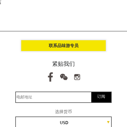
店
联系品味游专员
紧贴我们
订阅
选择货币
USD