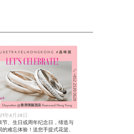
021年4月28日
亲节、生日或周年纪念日，缔造与
同的难忘体验！送您手提式花篮、