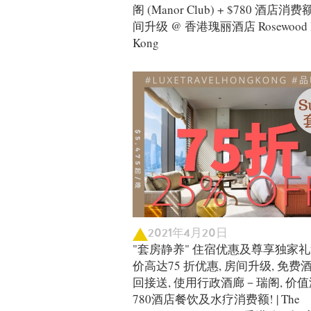
阁 (Manor Club) + $780 酒店消费
间升级 @ 香港瑰丽酒店 Rosewood 
Kong
2021年4月20日
"套房静养" 住宿优惠及尊享独家礼遇
价高达75 折优惠, 房间升级, 免费
回接送, 使用行政酒廊－瑞阁, 价
780酒店餐饮及水疗消费额! | The