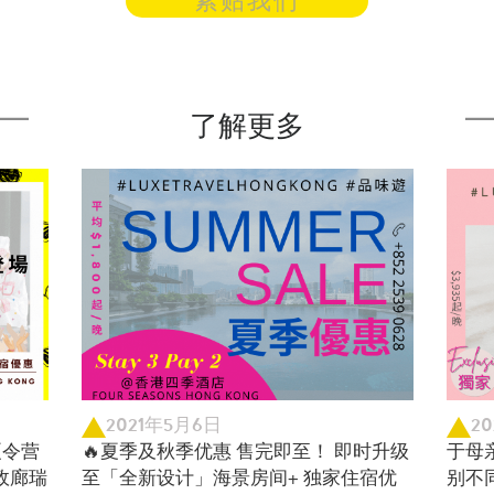
紧贴我们
了解更多
2021年5月6日
2
夏令营
🔥夏季及秋季优惠 售完即至！ 即时升级
于母
 行政廊瑞
至「全新设计」海景房间+ 独家住宿优
别不