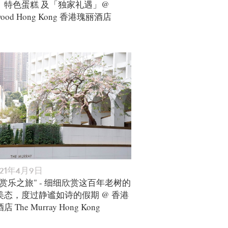
、特色蛋糕 及「独家礼遇」@
wood Hong Kong 香港瑰丽酒店
021年4月9日
赏乐之旅" - 细细欣赏这百年老树的
美态，度过静谧如诗的假期 @ 香港
 The Murray Hong Kong