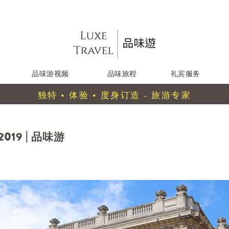
品味游视频
品味旅程
礼宾服务
独特 • 体验 • 度身订造 - 旅游专家
019 | 品味游