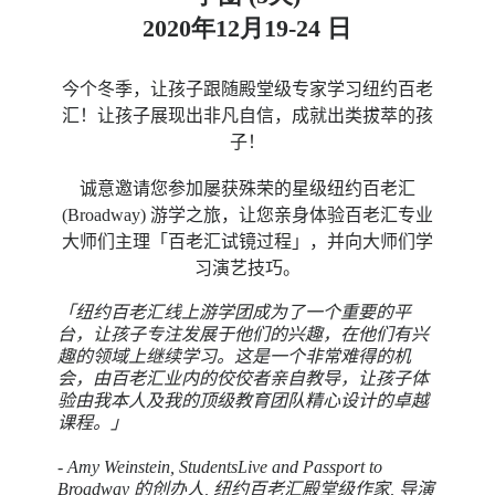
2020年12月19-24 日
今个冬季，让孩子跟随殿堂级专家学习纽约百老
汇！让孩子展现出非凡自信，成就出类拔萃的孩
子！
诚意邀请您参加屡获殊荣的星级纽约百老汇
(Broadway) 游学之旅，让您亲身体验百老汇专业
大师们主理「百老汇试镜过程」，并向大师们学
习演艺技巧。
「纽约百老汇线上游学团成为了一个重要的平
台，让孩子专注发展于他们的兴趣，在他们有兴
趣的领域上继续学习。这是一个非常难得的机
会，由百老汇业内的佼佼者亲自教导，让孩子体
验由我本人及我的顶级教育团队精心设计的卓越
课程。」
- Amy Weinstein, StudentsLive and Passport to
Broadway 的创办人, 纽约百老汇殿堂级作家, 导演