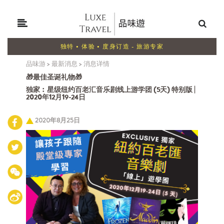
独特 • 体验 • 度身订造 - 旅游专家
品味游
>
最新消息
>
消息详情
🎁最佳圣诞礼物🎁
独家︰星级纽约百老汇音乐剧线上游学团 (5天) 特别版 |
2020年12月19-24日
2020年8月25日