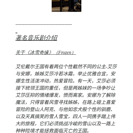
--------------------------------------
著名音乐剧介绍
关于《冰雪奇缘》（Frozen）
艾伦戴尔王国有着两位个性截然不同的公主-艾莎
与安娜，姊姊艾莎冷若冰霜，举止优雅合宜，安
娜生性活泼冲动，热爱冒险。有一天，艾莎必须
接下统领王国的重任，但是两姊妹的一场争吵让
艾莎压抑的情绪爆发，愤而离家。安娜为了解除
魔法，只得冒着风雪寻找姊姊，在路上碰上喜爱
冒险的登山人阿克、与他如忠犬般个性的驯鹿、
以及天真搞笑的雪人雪宝，四人一同携手踏上伟
大的旅程，它们必须挑战冷峻的雪山以及一路上
种种险境才能拯救面临灭亡的王国。