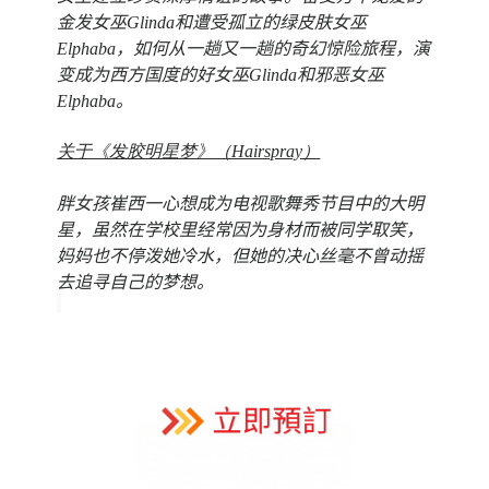
金发女巫Glinda和遭受孤立的绿皮肤女巫
Elphaba，如何从一趟又一趟的奇幻惊险旅程，演
变成为西方国度的好女巫Glinda和邪恶女巫
Elphaba。
关于《发胶明星梦》（Hairspray）
胖女孩崔西一心想成为电视歌舞秀节目中的大明
星，虽然在学校里经常因为身材而被同学取笑，
妈妈也不停泼她冷水，但她的决心丝毫不曾动摇
去追寻自己的梦想。