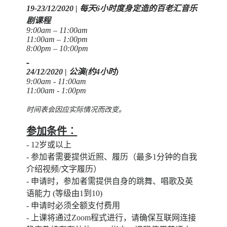
19-23/12/2020 | 每天6小时度身定造的百老汇音乐
剧课程
9:00am – 11:00am
11:00am – 1:00pm
8:00pm – 10:00pm
24/12/2020 | 公演(约4小时)
9:00am - 11:00am
11:00am - 1:00pm
时间表会因应实际情况而改变。
参加条件︰
- 12岁或以上
- 参加者需要提供近照、履历（最多1分钟的自我
介绍视频/文字履历）
- 申请时，参加者需提供自身的跳舞、唱歌及英
语能力 (等级由1到10)
- 申请时必须全额支付费用
- 上课将通过Zoom程式进行，请确保互联网连接