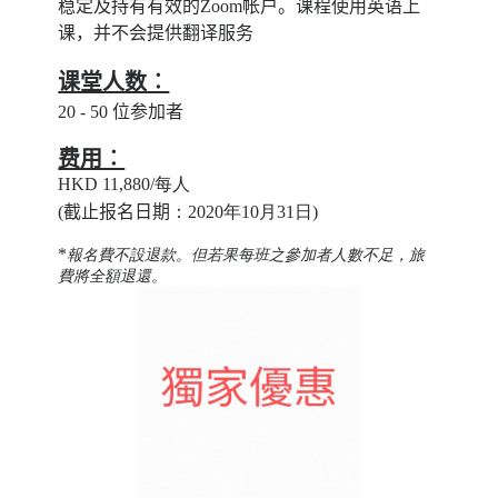
稳定及持有有效的Zoom帐户。课程使用英语上
课，并不会提供翻译服务
课堂人数︰
20 - 50 位参加者
费用︰
HKD 11,880/
每人
(
截止报名日期
：2020年10月31日)
*
報名費不設退款。但若果每班之
參加者
人數
不足，旅
費將全額退還。