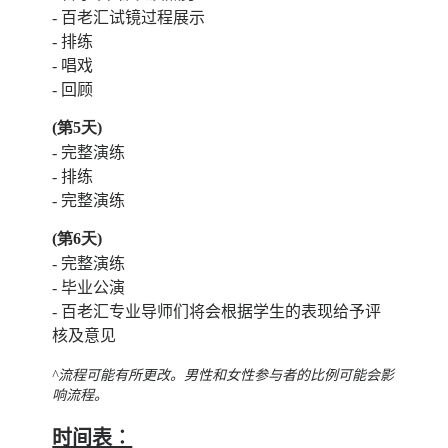
- 百老汇试镜过程展示
- 排练
- 唱戏
- 回顾
(第5天
)
- 完整演练
- 排练
- 完整演练
(第6天
)
- 完整演练
- 毕业公演
- 百老汇专业导师们将会根据学生的表现给予评
核及意见
^流程可能有所更改。男性和女性参与者的比例可能会影
响流程。
时间表︰