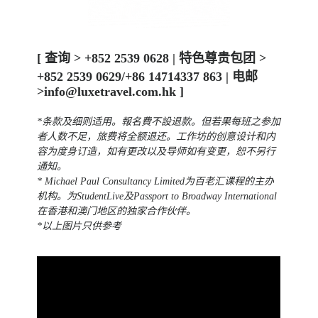
[
查询 > +852 2539 0628 | 特色尊贵包团 >
+852 2539 0629/+86 14714337 863 | 电邮
>info@luxetravel.com.hk ]
*条款及细则适用。
報名費不設退款。但若果
每班之参加
者人数不足，旅费将全额退还。工作坊的创意设计和内
容为度身订造，如有更改以及导师如有变更，恕不另行
通知。
* Michael Paul Consultancy Limited为百老汇课程的主办
机构。为StudentLive及Passport to Broadway International
在香港和澳门地区的独家合作伙伴。
*以上图片只供参考