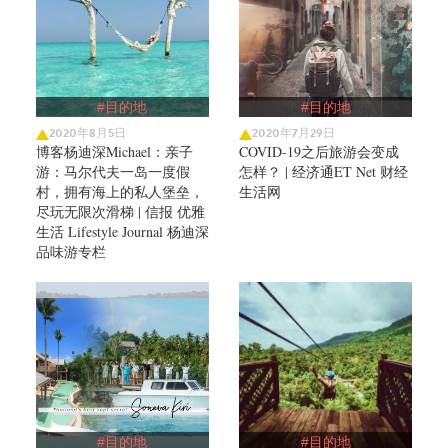
#目的地
#目的地
2020年8月5日
2020年7月29日
博客杨迪深Michael：亲子
COVID-19之后旅游会变成
游：马尔代夫一岛一度假
怎样？ | 经济通ET Net 财经
村，拥有海上的私人堡垒，
生活网
尽玩无限次滑梯 | 信报 优雅
生活 Lifestyle Journal 杨迪深
品味游专栏
#目的地
#目的地