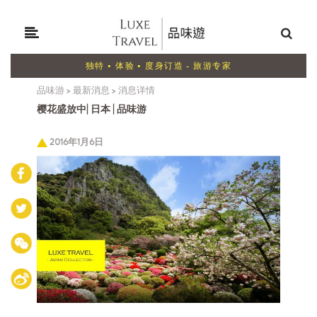
独特 • 体验 • 度身订造 - 旅游专家
品味游
>
最新消息
>
消息详情
樱花盛放中| 日本 | 品味游
2016年1月6日