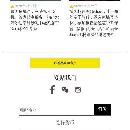
2020年7月7日
2020年6月29日
泰国秘境游：享受私人飞
博客杨迪深Michael：非一般
机、管家贴身服务！独占水
的亲子旅程：深入柬埔寨丛
清沙幼宁静沙滩 | 经济通ET
林，参加反盗猎巡逻学习保
Net 财经生活网
育 | 信报 优雅生活 Lifestyle
Journal 杨迪深品味游专栏
联系品味游专员
紧贴我们
订阅
选择货币