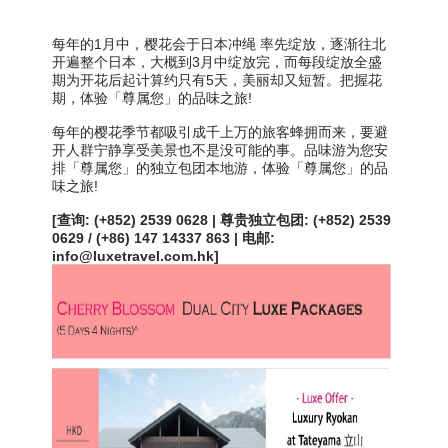
每年的1月中，樱花会于日本冲绳 率先绽放，逐渐往北
开遍整个日本，大概到3月中绽放完，而每段绽放全盛
期为开花后起计算约只有5天，美丽却又短暂。把握花
期，体验「尊属您」的品味之旅!
每年的樱花季节都吸引成千上万的旅客蜂拥而来，要避
开人群宁静享受美景也不是没可能的事。品味游为您安
排「尊属您」的独立包团本地游，体验「尊属您」的品
味之旅!
[查询: (+852) 2539 0628 | 尊贵独立包团: (+852) 2539
0629 / (+86) 147 14337 863 | 电邮:
info@luxetravel.com.hk]