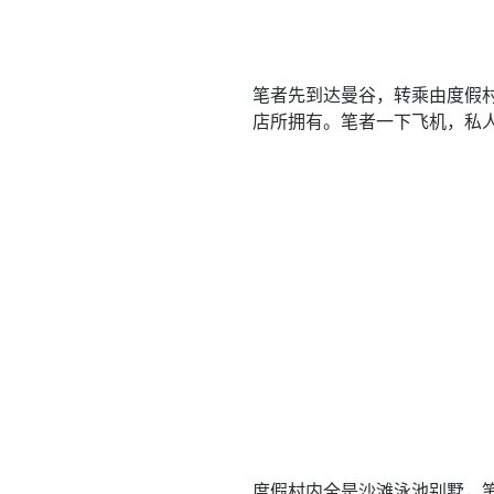
笔者先到达曼谷，转乘由度假村
店所拥有。笔者一下飞机，私
度假村内全是沙滩泳池别墅，