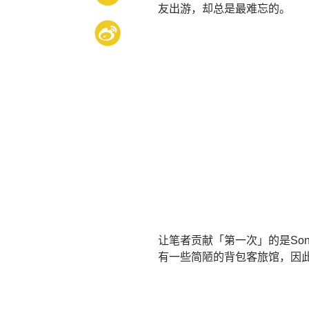
友出游，却总是最难忘的。
让笔者贡献「第一次」的是Sonev
有一些简陋的背包客旅馆，因此造访的