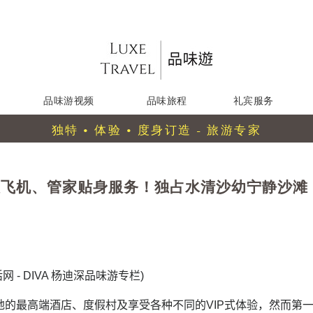
品味游视频
品味旅程
礼宾服务
独特 • 体验 • 度身订造 - 旅游专家
人飞机、管家贴身服务！独占水清沙幼宁静沙滩
网 - DIVA 杨迪深品味游专栏
)
地的最高端酒店、度假村及享受各种不同的VIP式体验，然而第