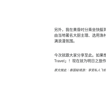
另外，我在黄昏时分乘坐快艇
由当地著名大厨主理、选用渔
满浪漫氛围。
今次就跟大家分享至此。如果想
Travel
」！现在就为明日之旅作
原文按此︰
泰国秘境游：享受私人飞