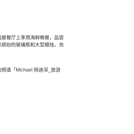
船屋餐厅上享用海鲜晚餐，品尝
彩缤纷的玻璃瓶和大型蜡烛，充
的频道「
Michael 杨迪深_旅游