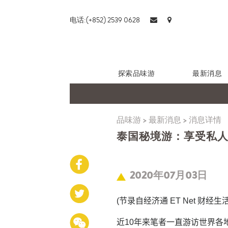
电话:(+852) 2539 0628
探索品味游
最新消息
品味游
>
最新消息
>
消息详情
泰国秘境游：享受私
2020年07月03日
(
节录自经济通 ET Net 财经生活
近10年来笔者一直游访世界各