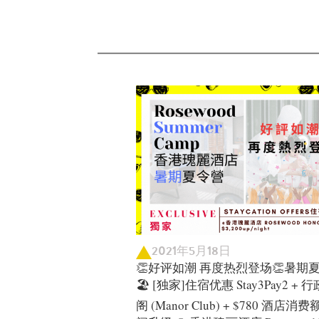
2021年5月18日
👏好评如潮 再度热烈登场👏暑期
🏖️ [独家]住宿优惠 Stay3Pay2 +
阁 (Manor Club) + $780 酒店消费