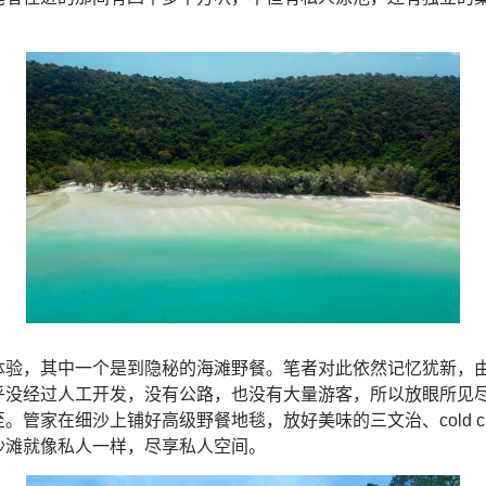
。
体验，其中一个是到隐秘的海滩野餐。笔者对此依然记忆犹新，
乎没经过人工开发，没有公路，也没有大量游客，所以放眼所见
。管家在细沙上铺好高级野餐地毯，放好美味的三文治、cold c
沙滩就像私人一样，尽享私人空间。