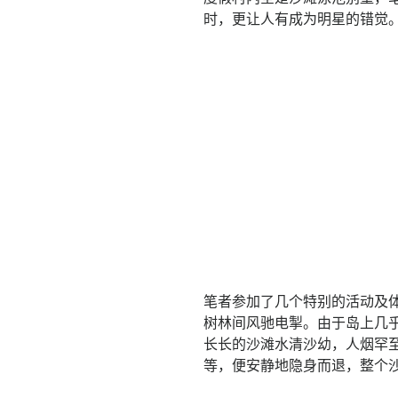
时，更让人有成为明星的错觉
笔者参加了几个特别的活动及
树林间风驰电掣。由于岛上几
长长的沙滩水清沙幼，人烟罕至
等，便安静地隐身而退，整个