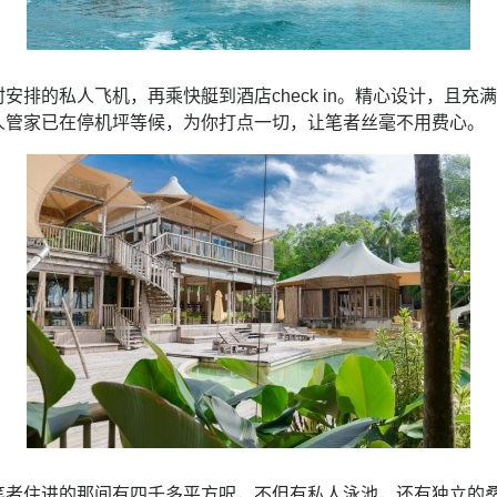
安排的私人飞机，再乘快艇到酒店check in。精心设计，且
人管家已在停机坪等候，为你打点一切，让笔者丝毫不用费心。
笔者住进的那间有四千多平方呎，不但有私人泳池，还有独立的