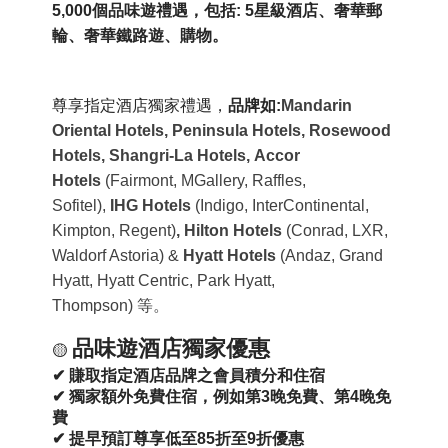
5,000個品味遊禮遇，包括: 5星級
酒店、奢華郵
輪、奢華鐵路遊、購物
。
尊享指定酒店獨家禮遇，
品牌如:
Mandarin
Oriental Hotels,
Peninsula Hotels, Rosewood
Hotels, Shangri-La Hotels,
Accor
Hotels
(Fairmont, MGallery, Raffles,
Sofitel)
,
IHG Hotels
(Indigo, InterContinental,
Kimpton, Regent)
,
Hilton
Hotels
(Conrad, LXR,
Waldorf Astoria) &
Hyatt Hotels
(Andaz, Grand
Hyatt, Hyatt Centric, Park Hyatt,
Thompson)
等。
品味遊酒店獨家優惠
🟡
✔
賺取指定酒店品牌之會員積分和住宿
✔
獨家額外免費住宿，例如
第3晚免費、第4晚免
費
✔
提早預訂尊享低至85折至9折優惠