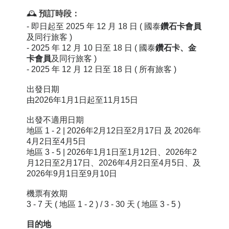
🕰️
預訂時段：
-
即日起至 2025 年 12 月 18 日 (
國泰
鑽石卡
會
員
及同行旅客
)
- 2025 年 12 月 10 日至 18 日 (
國泰
鑽石卡
、金
卡會
員
及同行旅客
)
- 2025 年 12 月 12 日至 18 日
( 所有旅客 )
出發日期
由2026年1月1日起至11月15日
出發不適用日期
地區 1 - 2 |
2026年2月12日至2月17日 及 2026年
4月2日至4月5日
地區 3 - 5 |
2026年1月1日至1月12日、
2026年2
月12日至2月17日、2026年4月2日至4月5日、及
2026年9月1日至9月10日
機票有效期
3 - 7 天
( 地區 1 - 2 )
/
3 - 30 天 (
地區 3 - 5 )
目的地