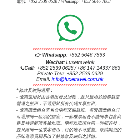
電話
: +852 2539 0628 / Whatsapp: +852 5646 7863
>>>>>>>>>>>>>>>>>>>>>>>>>>>>>>>>>>
👉
Whatsapp
:
+852 5646 7863
Wechat
: Luxetravelhk
📞
Call
: +852 2539 0628 / +86 147 14337 863
Private Tour: +852 2539 0629
Email:
info@luxetravel.com.hk
>>>>>>>>>>>>>>>>>>>>>>>>>>>>>>>>>>
*
條款及細則適用︰
- 優惠適用於由香港出發及回程，並只適用於國泰航空
營運之航班，不適用於所有代碼共享航班。
- 優惠機票組合需包含兩程來回航班。每套機票組合只
可選擇同一級別的艙室，一套機票組合不能同事包含商
務及特選經濟客艙航班。兩程航班須於同一時間簽發，
並只限同一位乘客使用，目的地不可重複。
敬請與您的
品味遊專員聯系以了解條款及細則
之詳情。