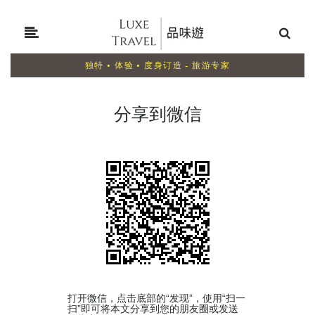
独特 • 体验 • 度身订造 - 旅游专家
分享到微信
打开微信，点击底部的“发现”，使用“扫一
扫”即可将本文分享到您的朋友圈或发送