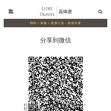
独特 • 体验 • 度身订造 - 旅游专家
分享到微信
打开微信，点击底部的“发现”，使用“扫一
扫”即可将本文分享到您的朋友圈或发送