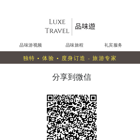
品味游视频
品味旅程
礼宾服务
独特 • 体验 • 度身订造 - 旅游专家
分享到微信