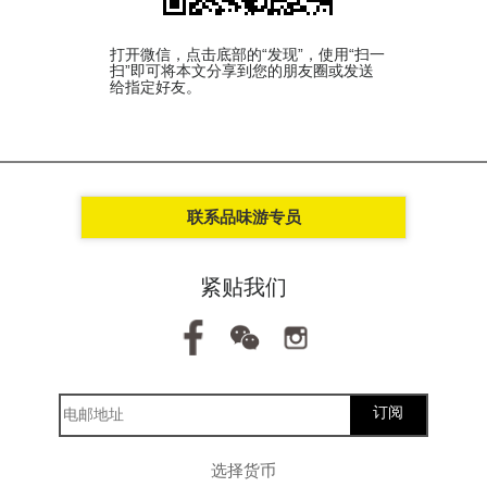
打开微信，点击底部的“发现”，使用“扫一
扫”即可将本文分享到您的朋友圈或发送
给指定好友。
联系品味游专员
紧贴我们
订阅
选择货币