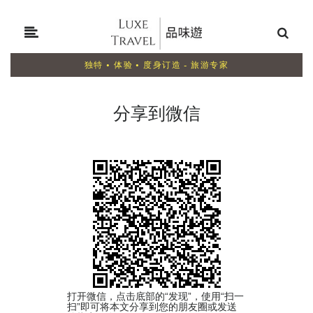
独特 • 体验 • 度身订造 - 旅游专家
分享到微信
打开微信，点击底部的“发现”，使用“扫一
扫”即可将本文分享到您的朋友圈或发送