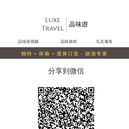
品味游视频
品味旅程
礼宾服务
独特 • 体验 • 度身订造 - 旅游专家
分享到微信