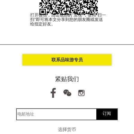
打开微信，点击底部的“发现”，使用“扫一
扫”即可将本文分享到您的朋友圈或发送
给指定好友。
联系品味游专员
紧贴我们
订阅
选择货币