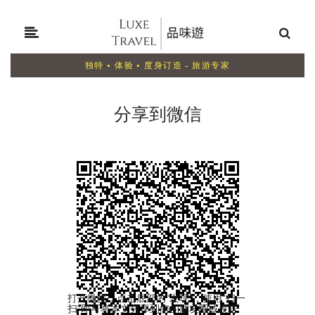
独特 • 体验 • 度身订造 - 旅游专家
分享到微信
打开微信，点击底部的“发现”，使用“扫一
扫”即可将本文分享到您的朋友圈或发送