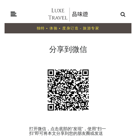
独特 • 体验 • 度身订造 - 旅游专家
分享到微信
打开微信，点击底部的“发现”，使用“扫一
扫”即可将本文分享到您的朋友圈或发送