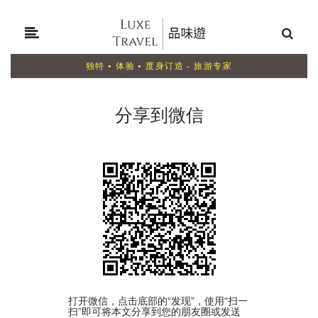
独特 • 体验 • 度身订造 - 旅游专家
分享到微信
打开微信，点击底部的“发现”，使用“扫一
扫”即可将本文分享到您的朋友圈或发送