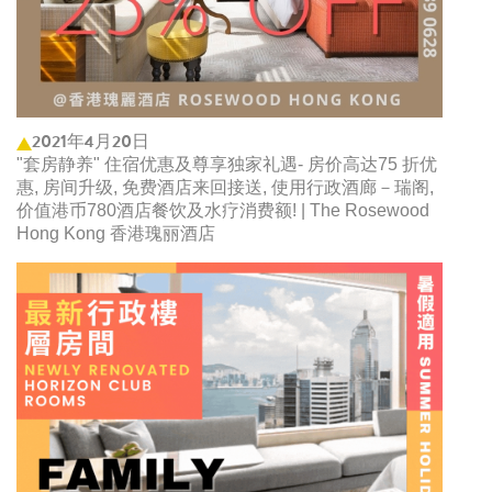
2021年4月20日
"套房静养" 住宿优惠及尊享独家礼遇- 房价高达75 折优
惠, 房间升级, 免费酒店来回接送, 使用行政酒廊－瑞阁,
价值港币780酒店餐饮及水疗消费额! | The Rosewood
Hong Kong 香港瑰丽酒店