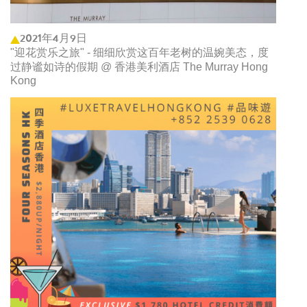
2021年4月9日
"迎花赏乐之旅" - 细细欣赏这百年老树的温婉美态，度
过静谧如诗的假期 @ 香港美利酒店 The Murray Hong
Kong