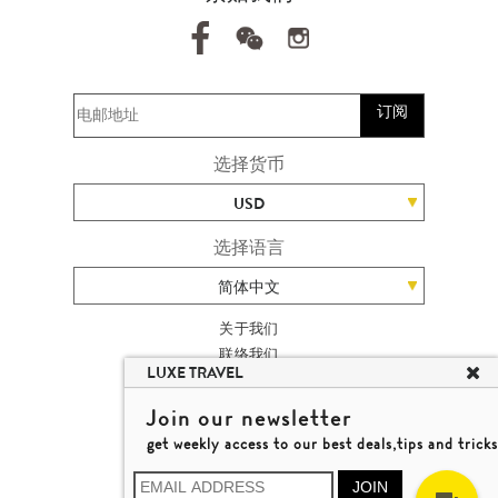
订阅
选择货币
USD
选择语言
简体中文
关于我们
联络我们
LUXE TRAVEL
加入我们
高端旅游网站地图
Join our newsletter
杨廸深品味游
get weekly access to our best deals,tips and tricks
条款及细则
© 2026 品味游有限公司
JOIN