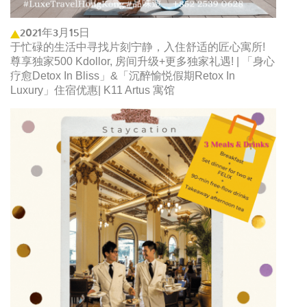
2021年3月15日
于忙碌的生活中寻找片刻宁静，入住舒适的匠心寓所!
尊享独家500 Kdollor, 房间升级+更多独家礼遇! | 「身心
疗愈Detox In Bliss」&「沉醉愉悦假期Retox In
Luxury」住宿优惠| K11 Artus 寓馆