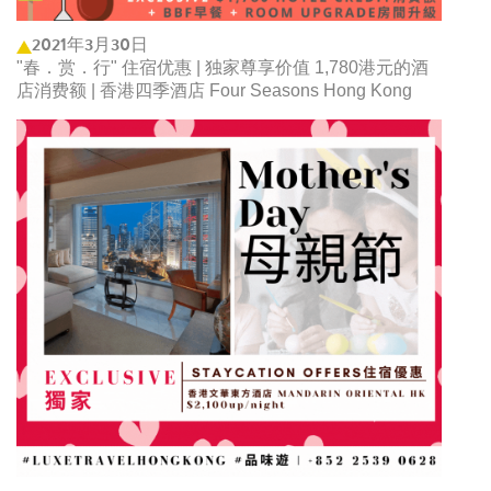
2021年3月30日
"春．赏．行" 住宿优惠 | 独家尊享价值 1,780港元的酒
店消费额 | 香港四季酒店 Four Seasons Hong Kong