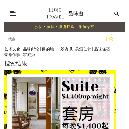
独特 • 体验 • 度身订造 - 旅游专家
|
艺术文化
|
品味邮轮
|
目的地
|
一般资讯
|
美酒佳肴
|
品味住宿
|
豪华体验
|
家庭游
搜索结果