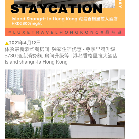
2021年4月12日
体验最新豪华阁房间! 独家住宿优惠 - 尊享早餐升级,
$780 酒店消费额, 房间升级等 | 港岛香格里拉大酒店
Island shangri-la Hong Kong