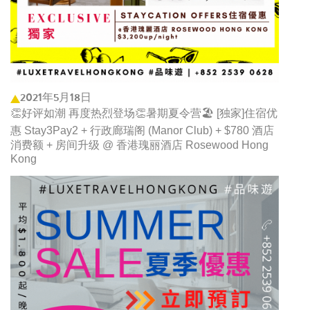
2021年5月18日
👏好评如潮 再度热烈登场👏暑期夏令营🏖️ [独家]住宿优
惠 Stay3Pay2 + 行政廊瑞阁 (Manor Club) + $780 酒店
消费额 + 房间升级 @ 香港瑰丽酒店 Rosewood Hong
Kong