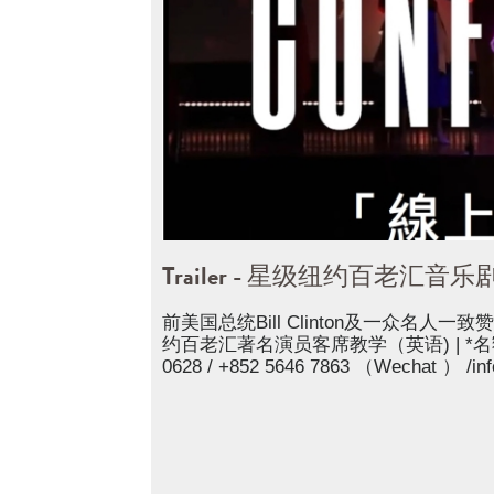
Trailer - 星级纽约百老汇音
前美国总统Bill Clinton及一众名人一致赞
约百老汇著名演员客席教学（英语) | *名額有限 
0628 / +852 5646 7863 （Wechat ） /inf