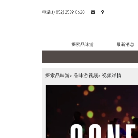
电话:(+852) 2539 0628
探索品味游
最新消息
探索品味游
>
品味游视频
>
视频详情