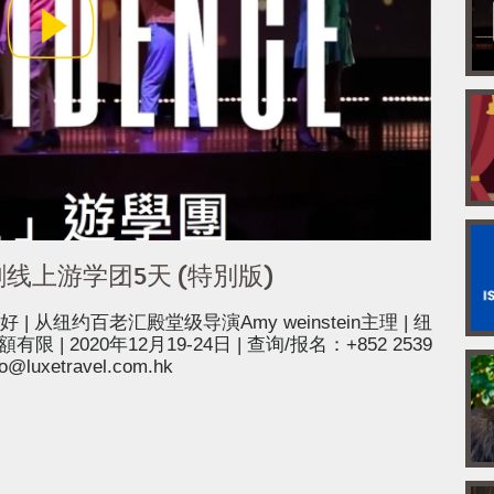
乐剧线上游学团5天 (特別版)
好 | 从纽约百老汇殿堂级导演Amy weinstein主理 | 纽
| 2020年12月19-24日 | 查询/报名：+852 2539
o@luxetravel.com.hk