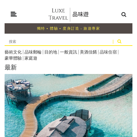
獨特 • 體驗 • 度身訂造 - 旅遊專家
|
藝術文化
|
品味郵輪
|
目的地
|
一般資訊
|
美酒佳餚
|
品味住宿
|
豪華體驗
|
家庭遊
最新