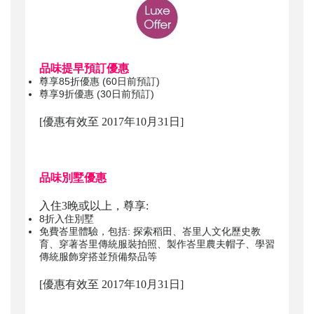
品味提早預訂優惠
尊享85折優惠 (60日前預訂)
尊享9折優惠 (30日前預訂)
[優惠有效至 2017年10月31日]
品味別墅優惠
入住3晚或以上，尊享:
8折入住別墅
免費峇里體驗，包括: 探索稻田、峇里人文化歷史教
育、穿著峇里傳統服裝拍照、製作峇里農夫帽子、學習
傳統服飾穿搭並預備祭品等
[優惠有效至 2017年10月31日]