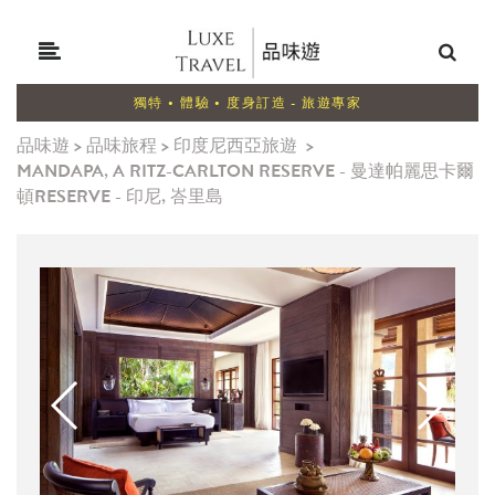
獨特 • 體驗 • 度身訂造 - 旅遊專家
品味遊
>
品味旅程
>
印度尼西亞旅遊
>
MANDAPA, A RITZ-CARLTON RESERVE - 曼達帕麗思卡爾
頓RESERVE - 印尼, 峇里島