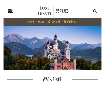
独特 • 体验 • 度身订造 - 旅游专家
德国
品味旅程