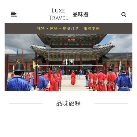
独特 • 体验 • 度身订造 - 旅游专家
韩国
品味旅程