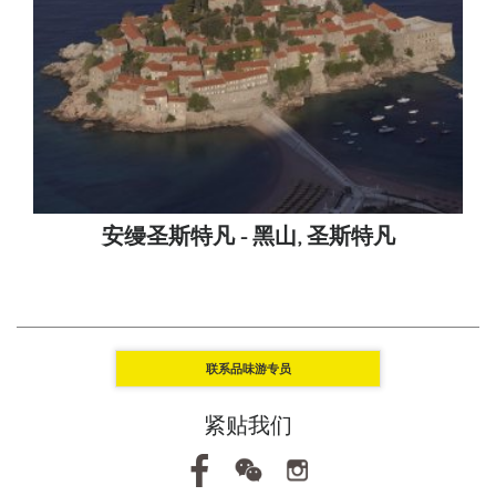
安缦圣斯特凡 - 黑山, 圣斯特凡
联系品味游专员
紧贴我们