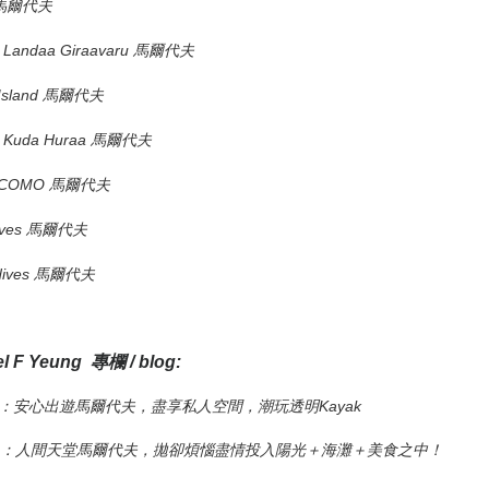
i 馬爾代夫
s Landaa Giraavaru 馬爾代夫
te Island 馬爾代夫
ns Kuda Huraa 馬爾代夫
 by COMO 馬爾代夫
dives 馬爾代夫
aldives 馬爾代夫
 F Yeung 專欄 / blog:
：安心出遊馬爾代夫，盡享私人空間，潮玩透明Kayak
Time：人間天堂馬爾代夫，拋卻煩惱盡情投入陽光＋海灘＋美食之中！