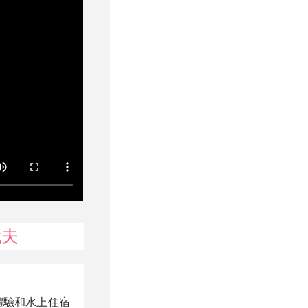
代夫
住宿體驗和水上住宿