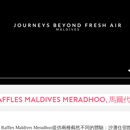
AFFLES MALDIVES MERADHOO, 馬爾
Raffles Maldives Meradhoo提供兩種截然不同的體驗：沙灘