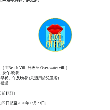
Beach Villa 升級至 Over-water villa）
; 及午/晚餐
費早餐、午及晚餐
(只適用於兒童餐)
迎禮遇
0日前預訂]
由即日起至2020年12月23日]