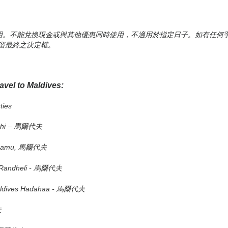
用。不能兌換現金或與其他優惠同時使用，不適用於指定日子。如有任何
留最終之決定權。
avel to Maldives:
ties
fushi – 馬爾代夫
 Laamu, 馬爾代夫
c Randheli - 馬爾代夫
Maldives Hadahaa - 馬爾代夫
夫