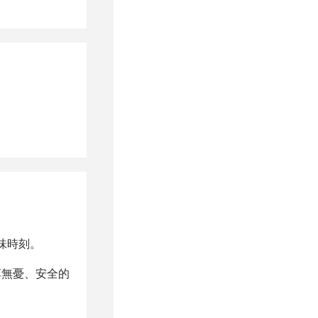
味時刻。
享無憂、安全的