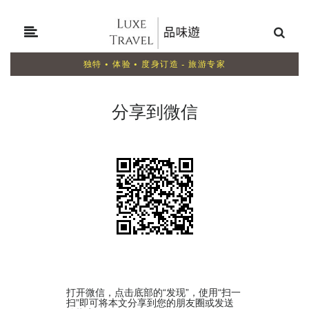
独特 • 体验 • 度身订造 - 旅游专家
分享到微信
打开微信，点击底部的“发现”，使用“扫一
扫”即可将本文分享到您的朋友圈或发送