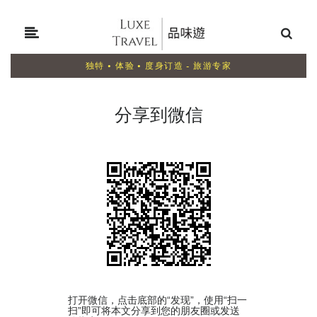
独特 • 体验 • 度身订造 - 旅游专家
分享到微信
打开微信，点击底部的“发现”，使用“扫一
扫”即可将本文分享到您的朋友圈或发送