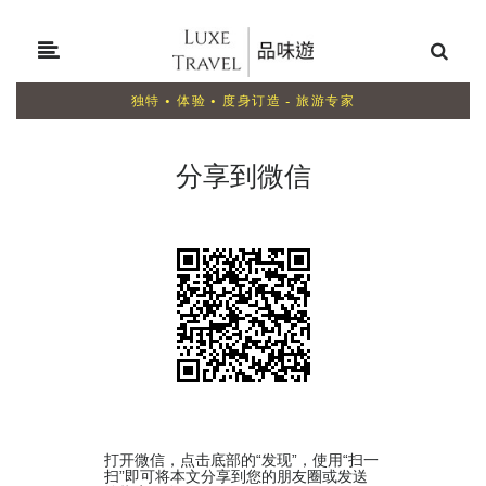
独特 • 体验 • 度身订造 - 旅游专家
分享到微信
打开微信，点击底部的“发现”，使用“扫一
扫”即可将本文分享到您的朋友圈或发送