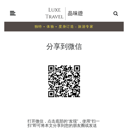
独特 • 体验 • 度身订造 - 旅游专家
分享到微信
打开微信，点击底部的“发现”，使用“扫一
扫”即可将本文分享到您的朋友圈或发送