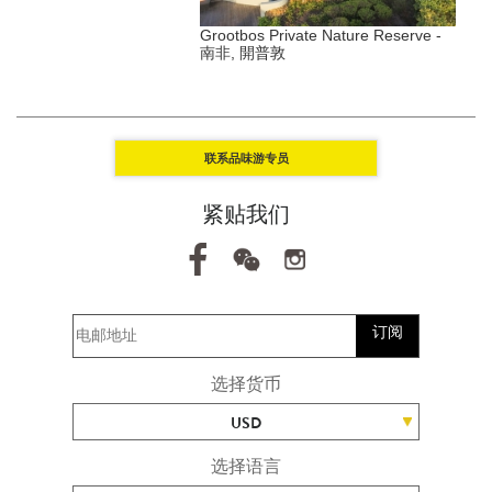
s Duxton - 新加坡, 丹戎巴
Grootbos Private Nature Reserve -
南非, 開普敦
Y
联系品味游专员
紧贴我们
订阅
选择货币
USD
选择语言